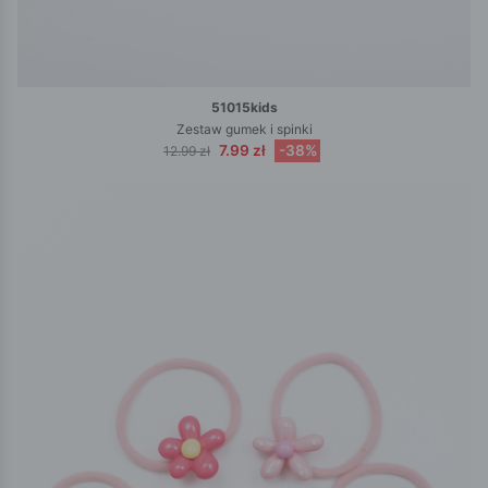
51015kids
Zestaw gumek i spinki
7.99 zł
-38%
12.99 zł