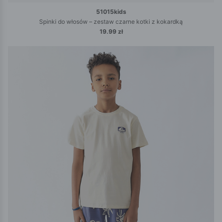
51015kids
Spinki do włosów – zestaw czarne kotki z kokardką
19.99 zł