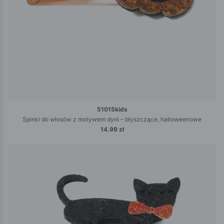
51015kids
Spinki do włosów z motywem dyni – błyszczące, halloweenowe
14.99 zł