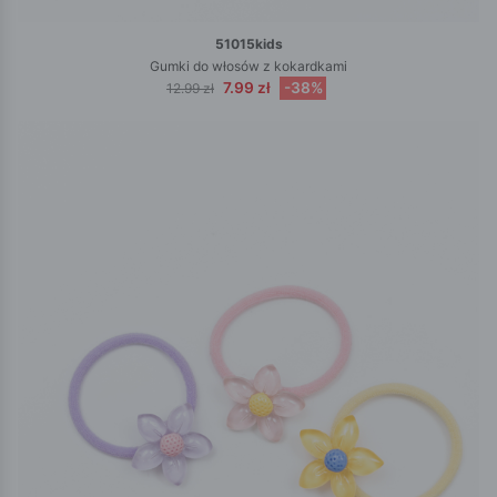
51015kids
Gumki do włosów z kokardkami
7.99 zł
-38%
12.99 zł