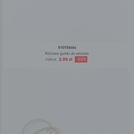
51015kids
Różowe gumki do włosów
3.99 zł
-50%
7.99 zł