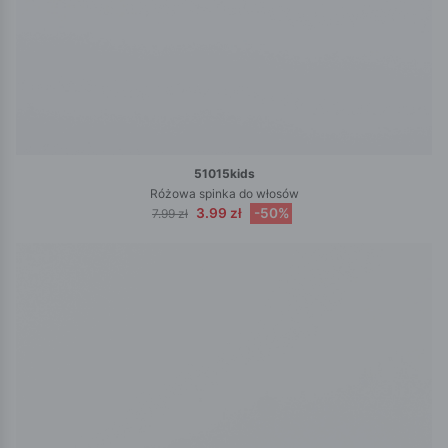
51015kids
Różowa spinka do włosów
3.99 zł
-50%
7.99 zł