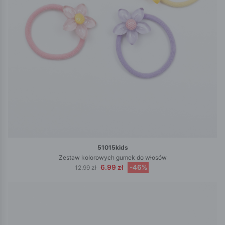
51015kids
Zestaw kolorowych gumek do włosów
6.99 zł
-46%
12.99 zł