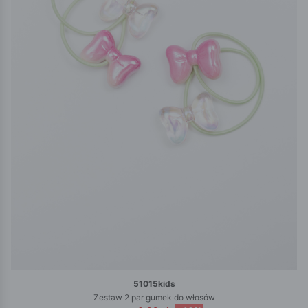
51015kids
Zestaw 2 par gumek do włosów