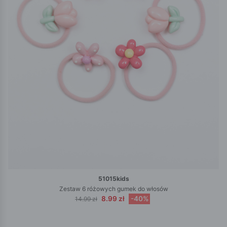
51015kids
Zestaw 6 różowych gumek do włosów
8.99 zł
-40%
14.99 zł