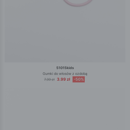
51015kids
Gumki do włosów z ozdobą
3.99 zł
-50%
7.99 zł