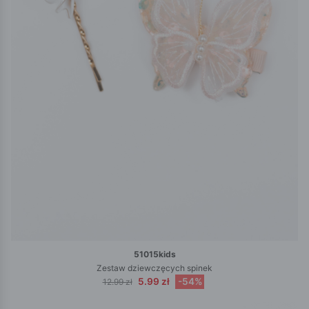
51015kids
Zestaw dziewczęcych spinek
5.99 zł
-54%
12.99 zł