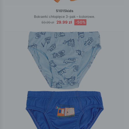
51015kids
Bokserki chłopięce 3-pak – kolorowe.
29.99 zł
-50%
59.99 zł