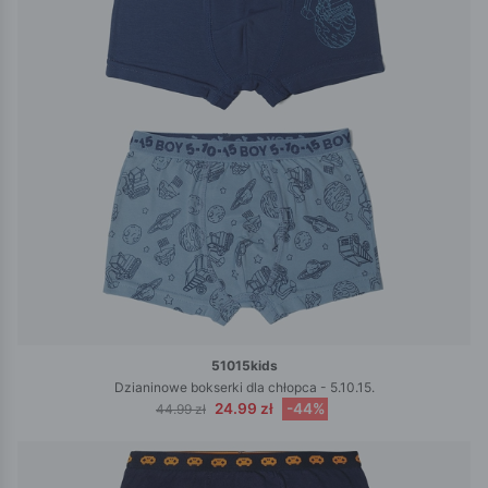
51015kids
Dzianinowe bokserki dla chłopca - 5.10.15.
24.99 zł
-44%
44.99 zł