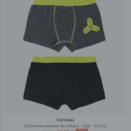
51015kids
Dzianinowe bokserki dla chłopca - 3pak - 5.10.15.