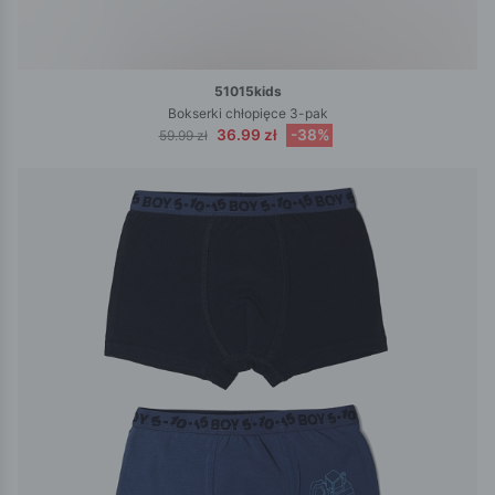
51015kids
Bokserki chłopięce 3-pak
36.99 zł
-38%
59.99 zł