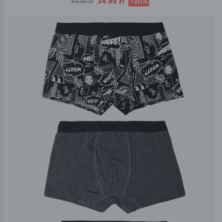
34.99 zł
-30%
49.99 zł