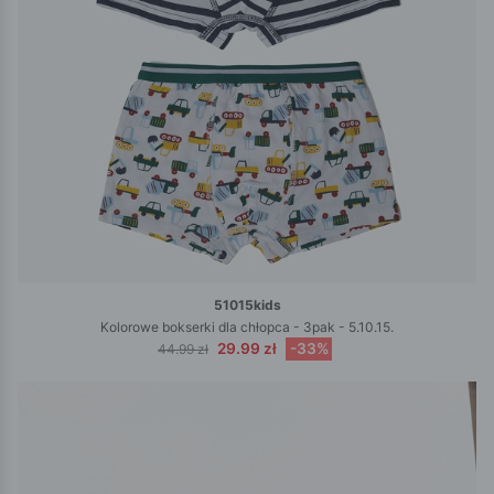
51015kids
Kolorowe bokserki dla chłopca - 3pak - 5.10.15.
29.99 zł
-33%
44.99 zł