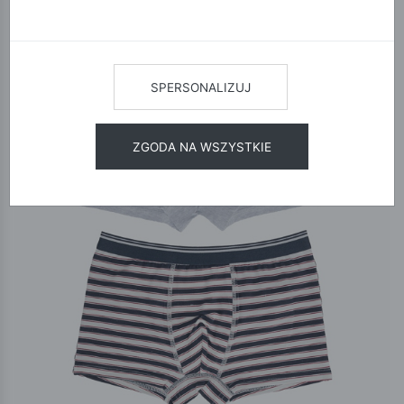
12
24
48
SORTUJ
SPERSONALIZUJ
ZGODA NA WSZYSTKIE