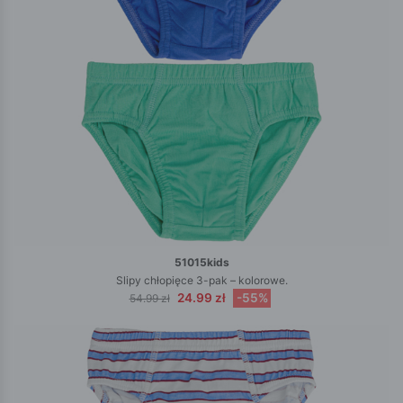
51015kids
Slipy chłopięce 3-pak – kolorowe.
24.99 zł
-55%
54.99 zł