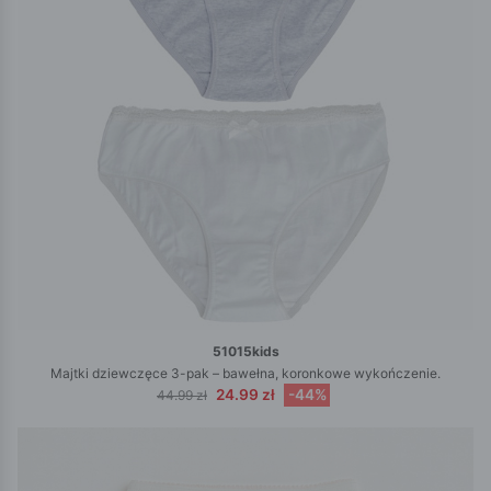
51015kids
Majtki dziewczęce 3-pak – bawełna, koronkowe wykończenie.
24.99 zł
-44%
44.99 zł