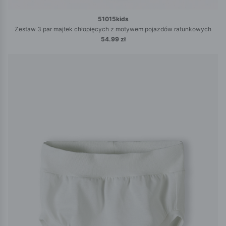
51015kids
Zestaw 3 par majtek chłopięcych z motywem pojazdów ratunkowych
54.99 zł