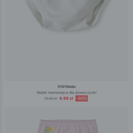
51015kids
Majtki niemowlęce dla dziewczynki
9.99 zł
-50%
19.99 zł