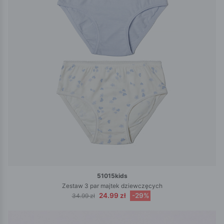
51015kids
Zestaw 3 par majtek dziewczęcych
24.99 zł
-29%
34.99 zł