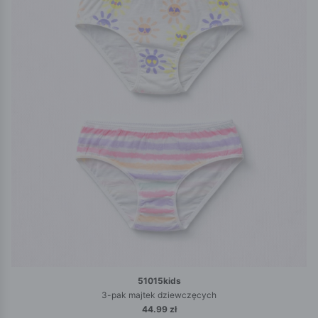
51015kids
3-pak majtek dziewczęcych
44.99 zł