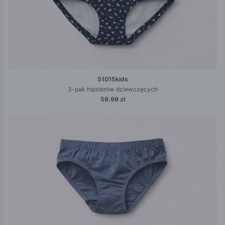
51015kids
3-pak hipsterów dziewczęcych
59.99 zł