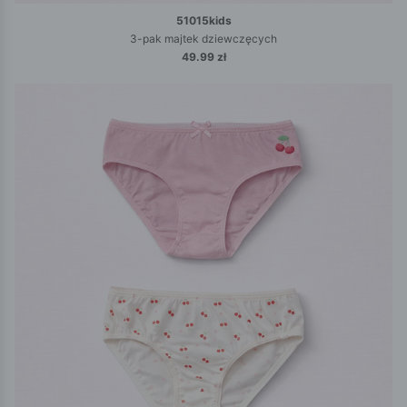
51015kids
3-pak majtek dziewczęcych
49.99 zł