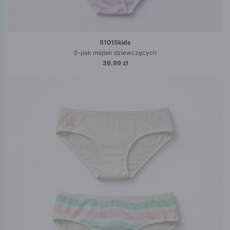
51015kids
3-pak majtek dziewczęcych
39.99 zł