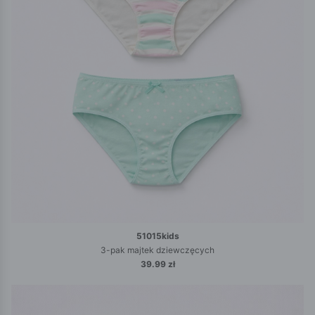
51015kids
3-pak majtek dziewczęcych
39.99 zł