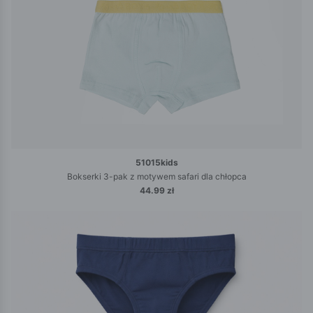
51015kids
Bokserki 3-pak z motywem safari dla chłopca
44.99 zł