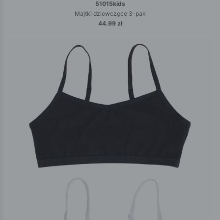
51015kids
Majtki dziewczęce 3-pak
44.99 zł