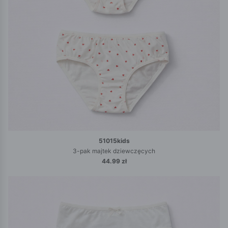
51015kids
3-pak majtek dziewczęcych
44.99 zł