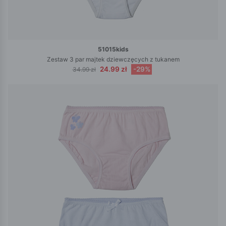
51015kids
Zestaw 3 par majtek dziewczęcych z tukanem
24.99 zł
-29%
34.99 zł