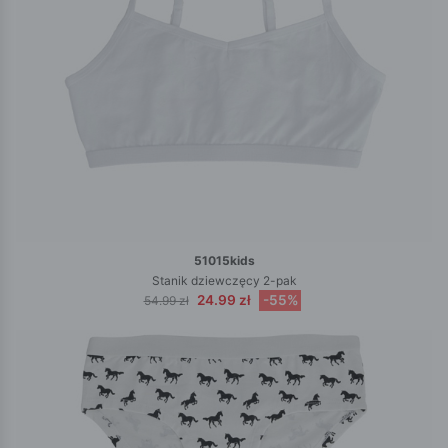
51015kids
Stanik dziewczęcy 2-pak
24.99 zł
-55%
54.99 zł