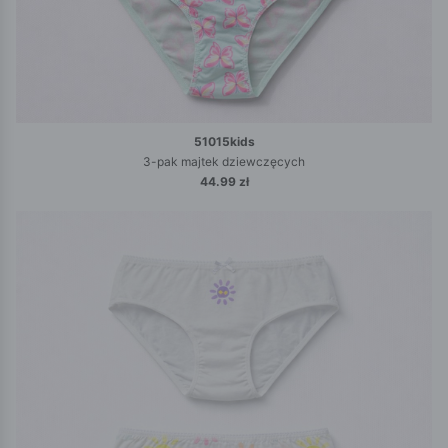
51015kids
3-pak majtek dziewczęcych
44.99 zł