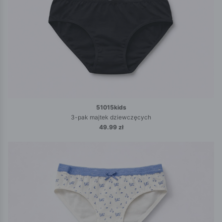
51015kids
3-pak majtek dziewczęcych
49.99 zł