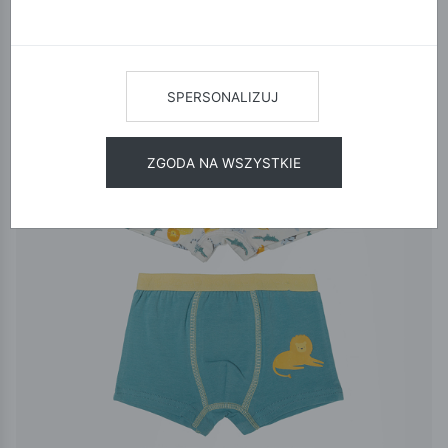
12
24
48
SORTUJ
SPERSONALIZUJ
ZGODA NA WSZYSTKIE