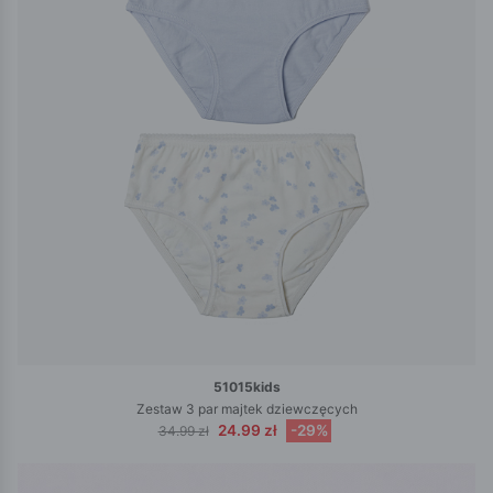
51015kids
Zestaw 3 par majtek dziewczęcych
24.99 zł
-29%
34.99 zł