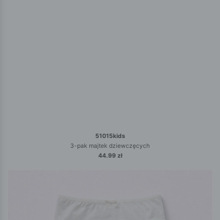
51015kids
3-pak majtek dziewczęcych
44.99 zł