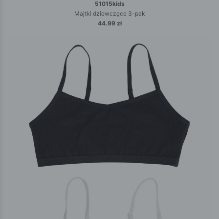
51015kids
Majtki dziewczęce 3-pak
44.99 zł