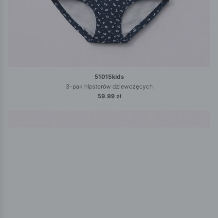
51015kids
3-pak hipsterów dziewczęcych
59.99 zł