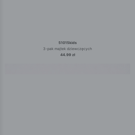
51015kids
3-pak majtek dziewczęcych
44.99 zł