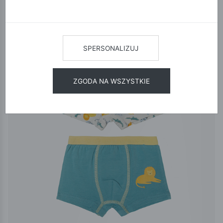
12
24
48
SORTUJ
SPERSONALIZUJ
ZGODA NA WSZYSTKIE