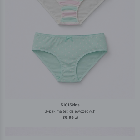
51015kids
3-pak majtek dziewczęcych
39.99 zł