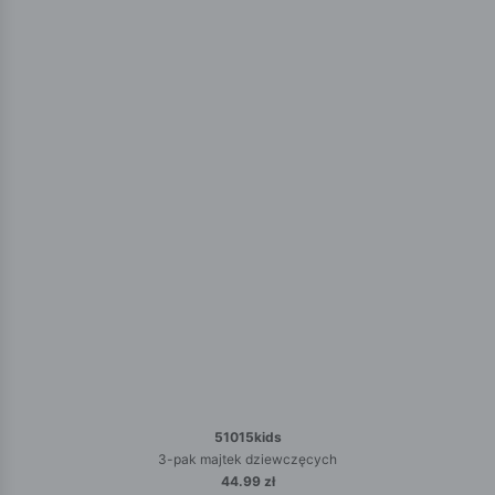
51015kids
3-pak majtek dziewczęcych
44.99 zł