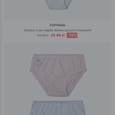
51015kids
Zestaw 3 par majtek dziewczęcych z tukanem
24.99 zł
-29%
34.99 zł