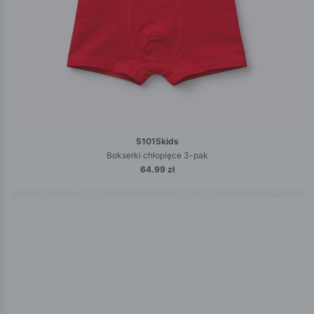
51015kids
Bokserki chłopięce 3-pak
64.99 zł