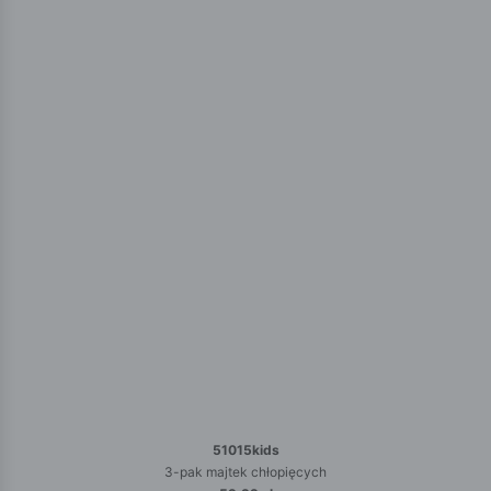
51015kids
3-pak majtek chłopięcych