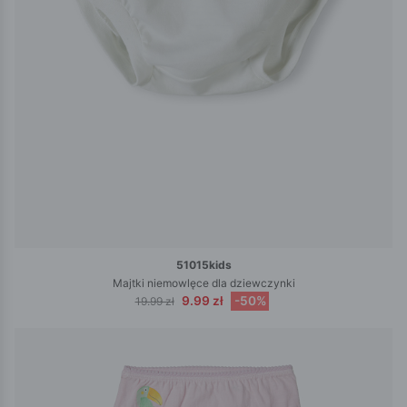
51015kids
Majtki niemowlęce dla dziewczynki
9.99 zł
-50%
19.99 zł