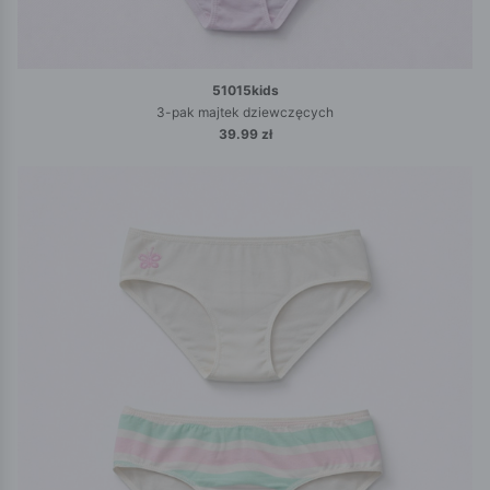
51015kids
3-pak majtek dziewczęcych
39.99 zł