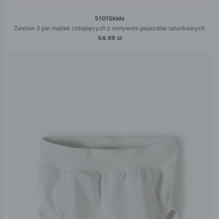
51015kids
Zestaw 3 par majtek chłopięcych z motywem pojazdów ratunkowych
54.99 zł