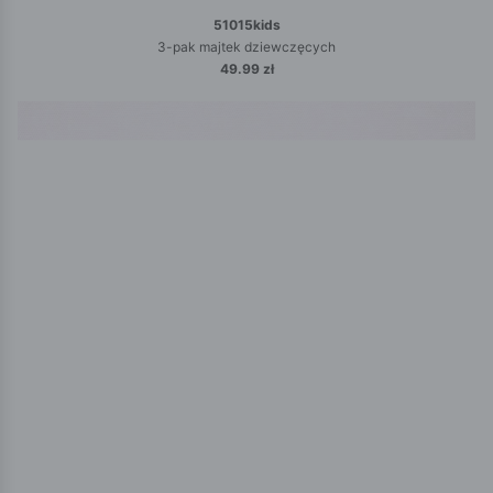
51015kids
3-pak majtek dziewczęcych
49.99 zł