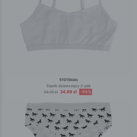
51015kids
Stanik dziewczęcy 2-pak
24.99 zł
-55%
54.99 zł