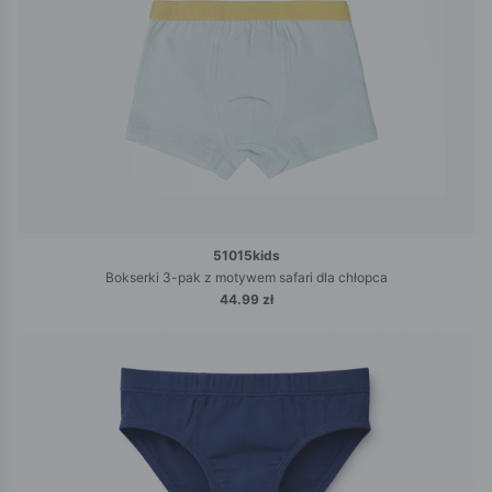
51015kids
Bokserki 3-pak z motywem safari dla chłopca
44.99 zł