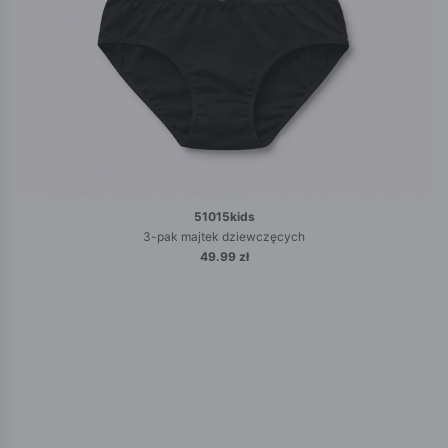
51015kids
3-pak majtek dziewczęcych
49.99 zł