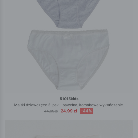
51015kids
Majtki dziewczęce 3-pak – bawełna, koronkowe wykończenie.
24.99 zł
-44%
44.99 zł