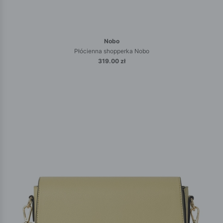
Nobo
Płócienna shopperka Nobo
319.00 zł