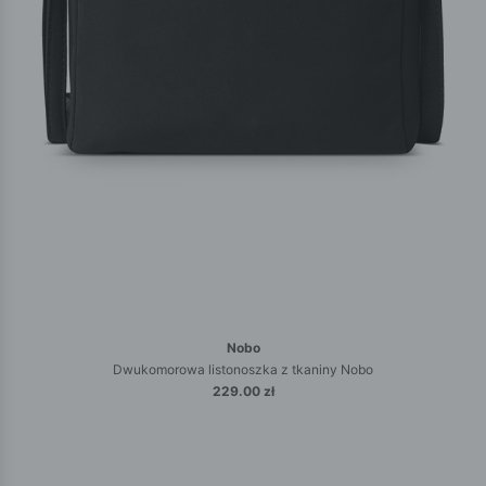
Nobo
Dwukomorowa listonoszka z tkaniny Nobo
229.00 zł