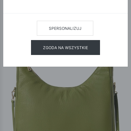
12
24
48
SORTUJ
SPERSONALIZUJ
ZGODA NA WSZYSTKIE