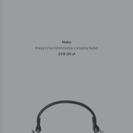
Nobo
Klasyczna listonoszka z klapką Nobo
229.00 zł