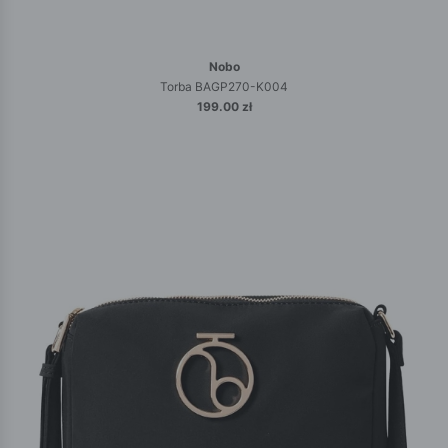
Nobo
Torba BAGP270-K004
199.00 zł