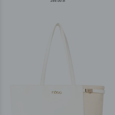
289.00 zł