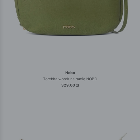
Nobo
Torebka worek na ramię NOBO
329.00 zł