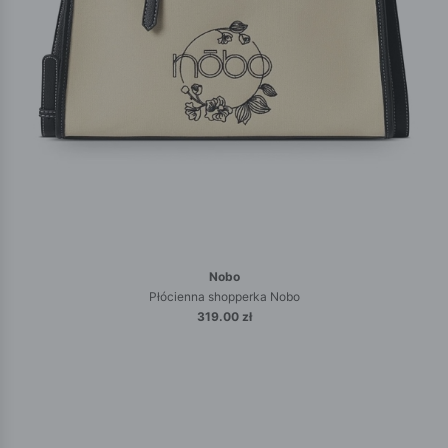
Nobo
Płócienna shopperka Nobo
319.00 zł