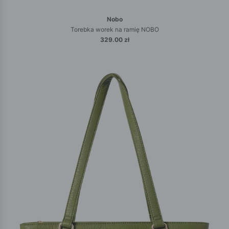
Nobo
Torebka worek na ramię NOBO
329.00 zł