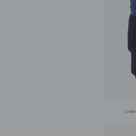
Czapka