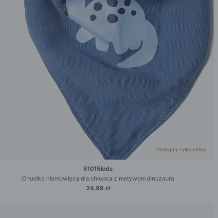
Dostępne tylko online
51015kids
Chustka niemowlęca dla chłopca z motywem dinozaura
24.99 zł