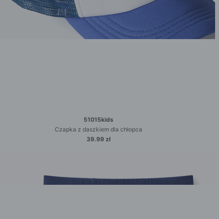
51015kids
Czapka z daszkiem dla chłopca
39.99 zł