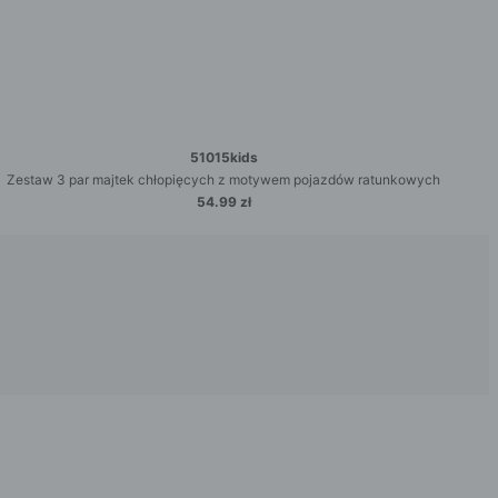
51015kids
Zestaw 3 par majtek chłopięcych z motywem pojazdów ratunkowych
54.99 zł