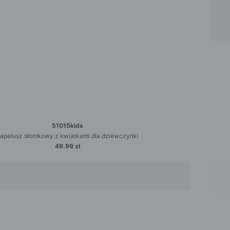
51015kids
apelusz słomkowy z kwiatkami dla dziewczynki
49.99 zł