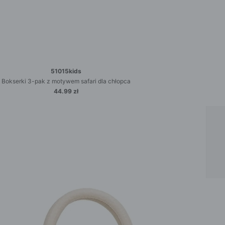
51015kids
Bokserki 3-pak z motywem safari dla chłopca
44.99 zł