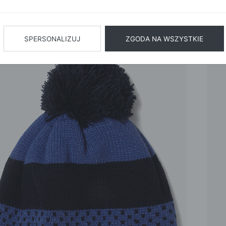
BIŻUTERIA
BIELIZN
AŻ WSZYSTKIE
SPERSONALIZUJ
ZGODA NA WSZYSTKIE