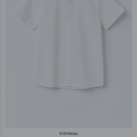
51015kids