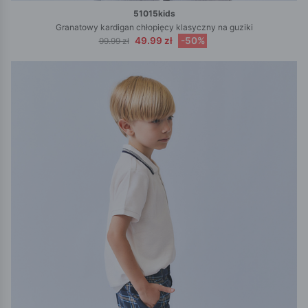
51015kids
Granatowy kardigan chłopięcy klasyczny na guziki
49.99 zł
-50%
99.99 zł