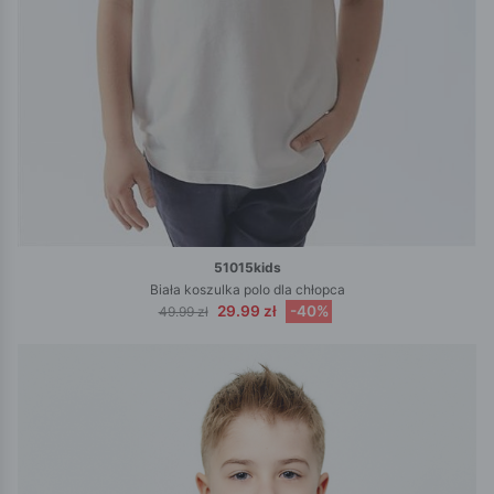
51015kids
Biała koszulka polo dla chłopca
29.99 zł
-40%
49.99 zł