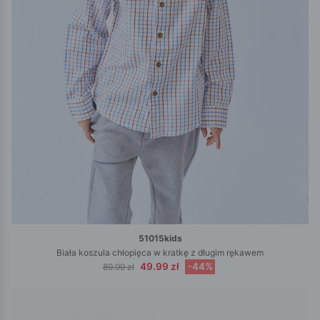
51015kids
Biała koszula chłopięca w kratkę z długim rękawem
49.99 zł
-44%
89.99 zł