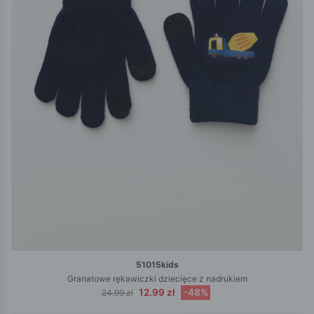
51015kids
Granatowe rękawiczki dziecięce z nadrukiem
12.99 zł
-48%
24.99 zł