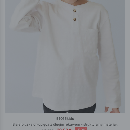
51015kids
Biała bluzka chłopięca z długim rękawem – strukturalny materiał.
29.99 zł
-50%