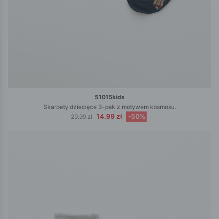
51015kids
Skarpety dziecięce 3-pak z motywem kosmosu.
14.99 zł
-50%
29.99 zł