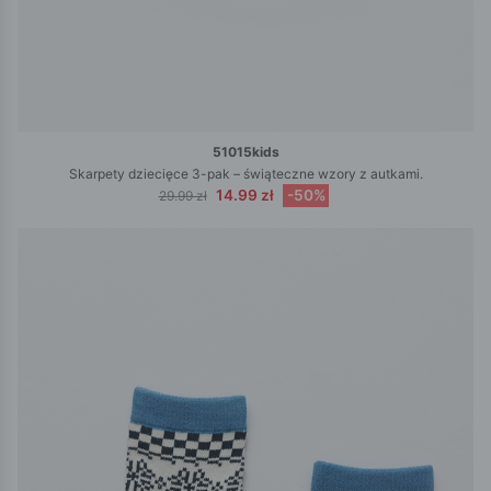
51015kids
Skarpety dziecięce 3-pak – świąteczne wzory z autkami.
14.99 zł
-50%
29.99 zł