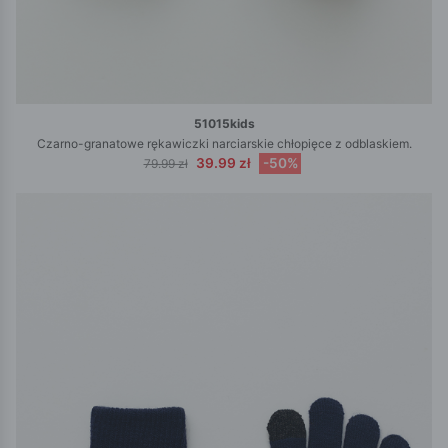
51015kids
Czarno-granatowe rękawiczki narciarskie chłopięce z odblaskiem.
39.99 zł
-50%
79.99 zł