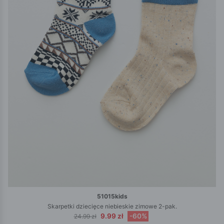
51015kids
Skarpetki dziecięce niebieskie zimowe 2-pak.
9.99 zł
-60%
24.99 zł