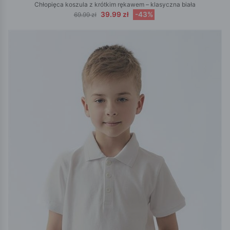
Chłopięca koszula z krótkim rękawem – klasyczna biała
39.99 zł
-43%
69.99 zł