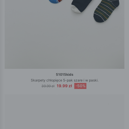
51015kids
Skarpety chłopięce 5-pak szare i w paski.
19.99 zł
-50%
39.99 zł