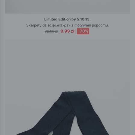
Limited Edition by 5.10.15.
Skarpety dziecięce 3-pak z motywem popcornu.
9.99 zł
-70%
32.99 zł