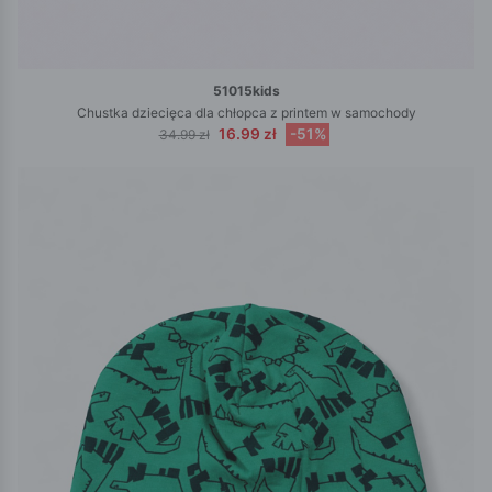
51015kids
Chustka dziecięca dla chłopca z printem w samochody
16.99 zł
-51%
34.99 zł