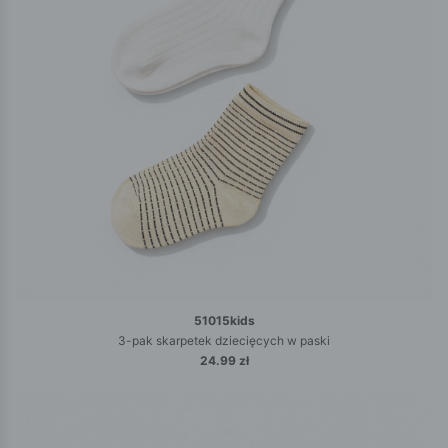
51015kids
3-pak skarpetek dziecięcych w paski
24.99 zł