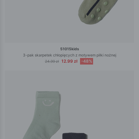
51015kids
3-pak skarpetek chłopięcych z motywem piłki nożnej
12.99 zł
-48%
24.99 zł