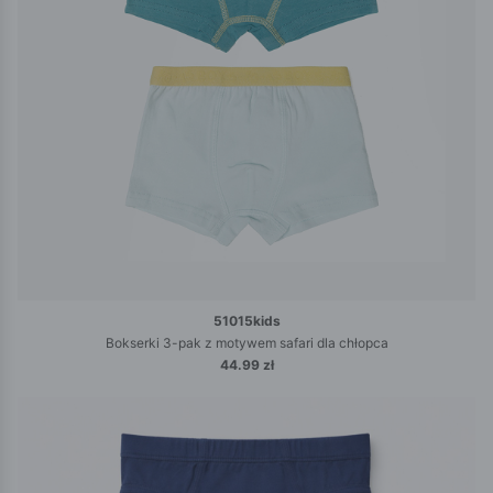
51015kids
Bokserki 3-pak z motywem safari dla chłopca
44.99 zł