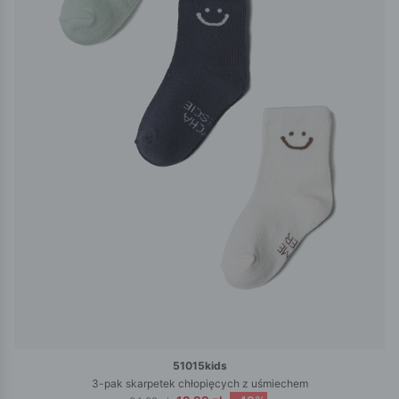
51015kids
3-pak skarpetek chłopięcych z uśmiechem