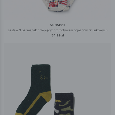
51015kids
Zestaw 3 par majtek chłopięcych z motywem pojazdów ratunkowych
54.99 zł