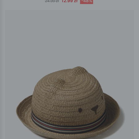
12.99 zł
-48%
24.99 zł