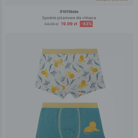
51015kids
Spodnie piżamowe dla chłopca
19.99 zł
-43%
34.99 zł