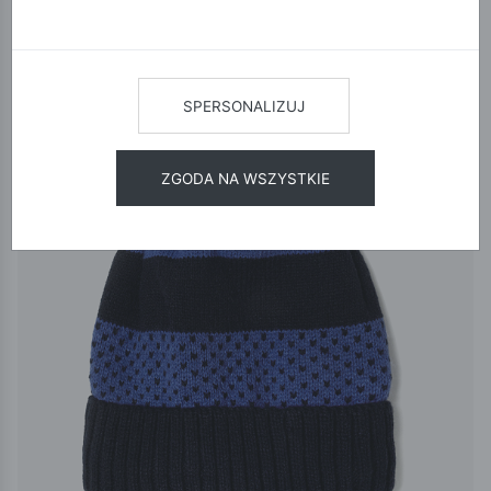
12
24
48
SORTUJ
SPERSONALIZUJ
ZGODA NA WSZYSTKIE