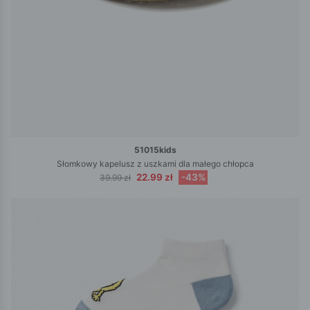
51015kids
Słomkowy kapelusz z uszkami dla małego chłopca
22.99 zł
-43%
39.99 zł