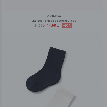
51015kids
Skarpetki chłopięce stopki 3-pak
14.99 zł
-40%
24.99 zł