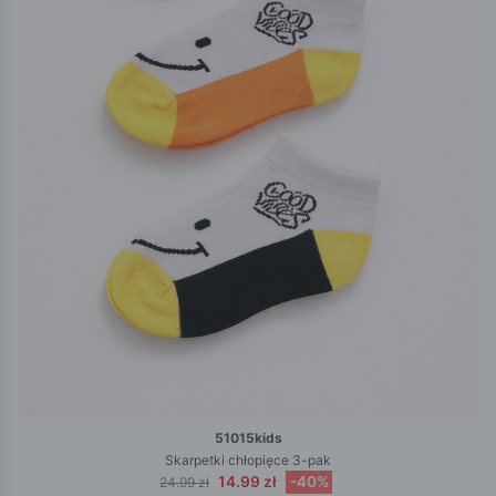
51015kids
Skarpetki chłopięce 3-pak
14.99 zł
-40%
24.99 zł