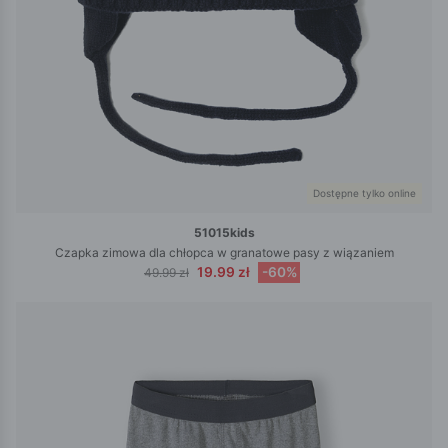
Dostępne tylko online
51015kids
Czapka zimowa dla chłopca w granatowe pasy z wiązaniem
19.99 zł
-60%
49.99 zł