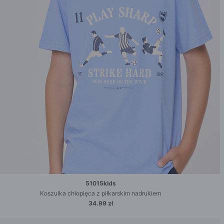
51015kids
Koszulka chłopięca z piłkarskim nadrukiem
34.99 zł