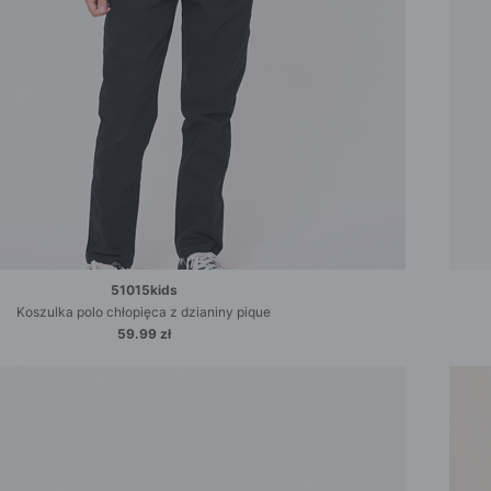
51015kids
Koszulka polo chłopięca z dzianiny pique
59.99 zł