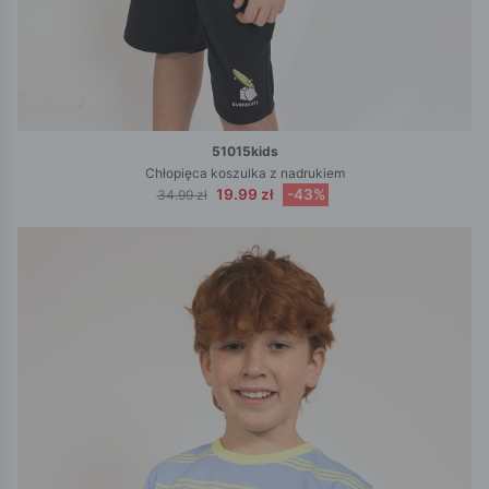
51015kids
Chłopięca koszulka z nadrukiem
19.99 zł
-43%
34.99 zł