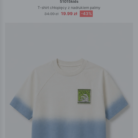
51015kids
T-shirt chłopięcy z nadrukiem palmy
19.99 zł
-43%
34.99 zł