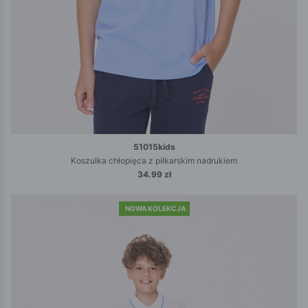
51015kids
Koszulka chłopięca z piłkarskim nadrukiem
34.99 zł
NOWA KOLEKCJA