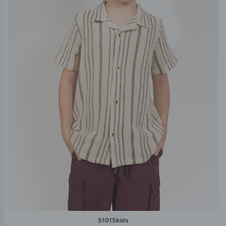
51015kids