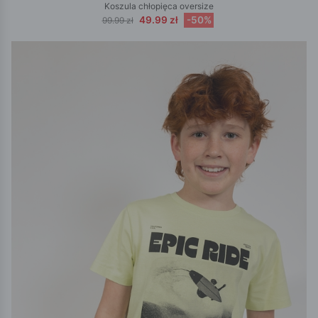
Koszula chłopięca oversize
49.99 zł
-50%
99.99 zł