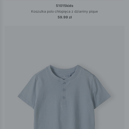
51015kids
Koszulka polo chłopięca z dzianiny pique
59.99 zł