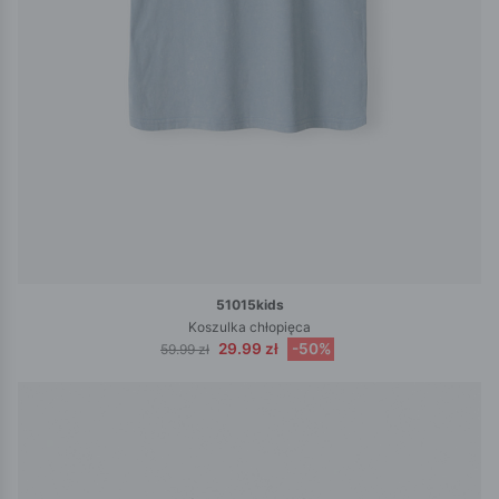
51015kids
Koszulka chłopięca
29.99 zł
-50%
59.99 zł