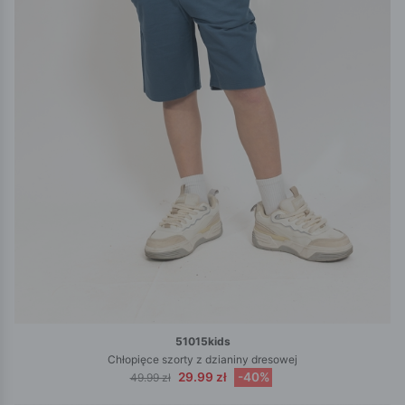
51015kids
Chłopięce szorty z dzianiny dresowej
29.99 zł
-40%
49.99 zł