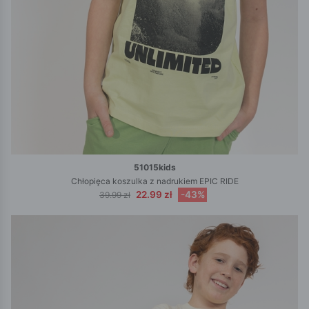
51015kids
Chłopięca koszulka z nadrukiem EPIC RIDE
22.99 zł
-43%
39.99 zł