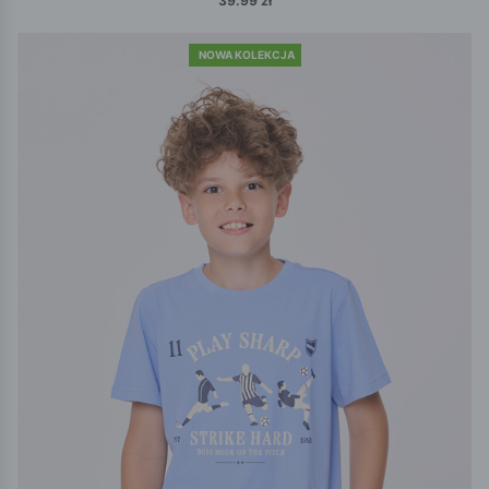
39.99 zł
NOWA KOLEKCJA