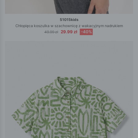
51015kids
Chłopięca koszulka w szachownicę z wakacyjnym nadrukiem
29.99 zł
-40%
49.99 zł