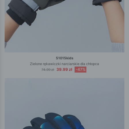
51015kids
Zielone rękawiczki narciarskie dla chłopca
39.99 zł
-47%
74.99 zł