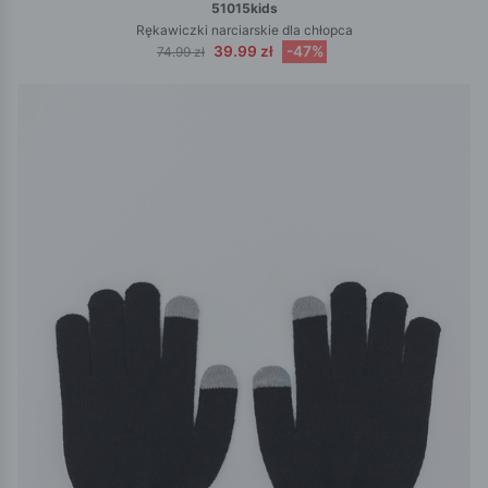
51015kids
Rękawiczki narciarskie dla chłopca
39.99 zł
-47%
74.99 zł