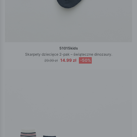
51015kids
Skarpety dziecięce 2-pak – świąteczne dinozaury.
14.99 zł
-50%
29.99 zł