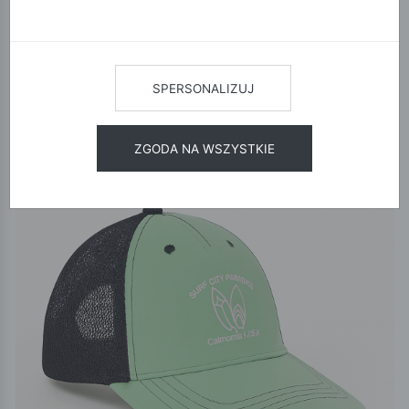
12
24
48
SORTUJ
SPERSONALIZUJ
ZGODA NA WSZYSTKIE