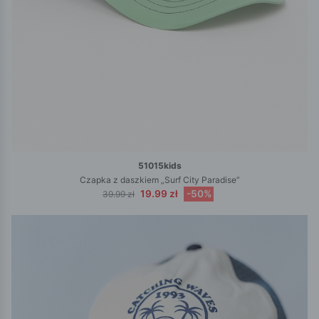
51015kids
Czapka z daszkiem „Surf City Paradise”
19.99 zł
-50%
39.99 zł