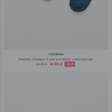
51015kids
Skarpety chłopięce 3-pak granatowe z motywem gry.
14.99 zł
-63%
39.99 zł