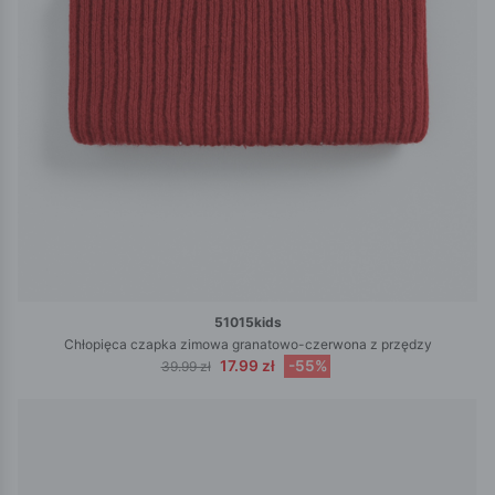
51015kids
Chłopięca czapka zimowa granatowo-czerwona z przędzy
17.99 zł
-55%
39.99 zł