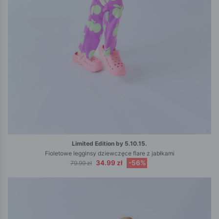
Limited Edition by 5.10.15.
Fioletowe legginsy dziewczęce flare z jabłkami
34.99 zł
-56%
79.99 zł