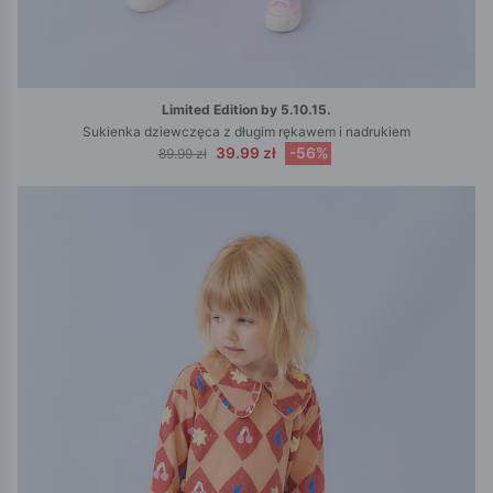
Limited Edition by 5.10.15.
Sukienka dziewczęca z długim rękawem i nadrukiem
39.99 zł
-56%
89.99 zł