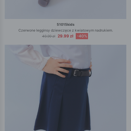
51015kids
Czerwone legginsy dziewczęce z kwiatowym nadrukiem.
29.99 zł
-40%
49.99 zł