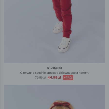
51015kids
Czerwone spodnie dresowe dziewczęce z haftem.
44.99 zł
-44%
79.99 zł