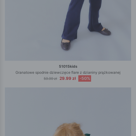
51015kids
Granatowe spodnie dziewczęce flare z dzianiny prążkowanej
29.99 zł
-50%
59.99 zł