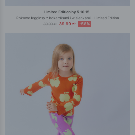
Limited Edition by 5.10.15.
Różowe legginsy z kokardkami i wisienkami – Limited Edition
39.99 zł
-56%
89.99 zł