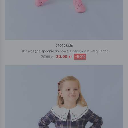
51015kids
Dziewczęce spodnie dresowe z nadrukiem – regular fit
39.99 zł
-50%
79.99 zł