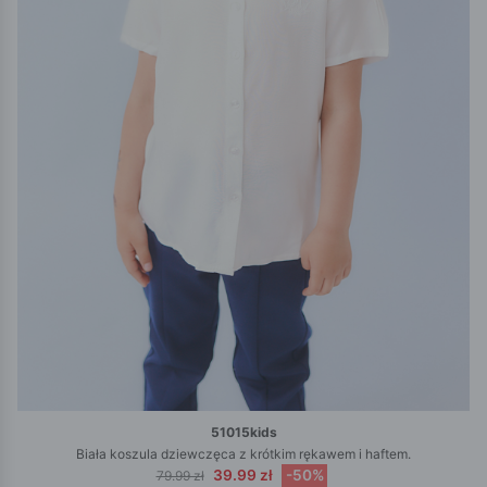
51015kids
Biała koszula dziewczęca z krótkim rękawem i haftem.
39.99 zł
-50%
79.99 zł