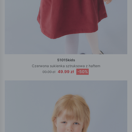
51015kids
Czerwona sukienka sztruksowa z haftem
49.99 zł
-50%
99.99 zł