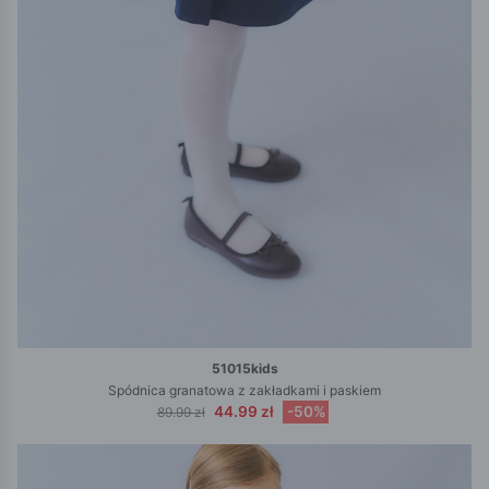
51015kids
Spódnica granatowa z zakładkami i paskiem
44.99 zł
-50%
89.99 zł