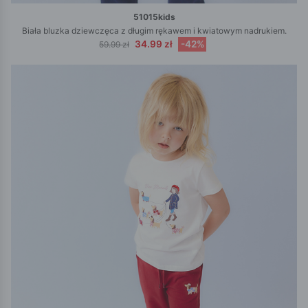
51015kids
Biała bluzka dziewczęca z długim rękawem i kwiatowym nadrukiem.
34.99 zł
-42%
59.99 zł