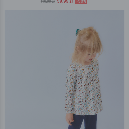
59.99 zł
-50%
119.99 zł