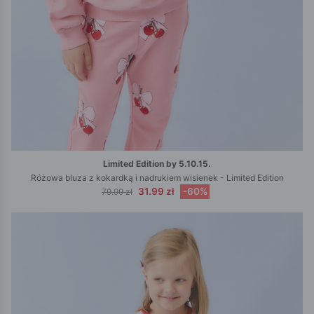
Limited Edition by 5.10.15.
Różowa bluza z kokardką i nadrukiem wisienek - Limited Edition
31.99 zł
-60%
79.99 zł