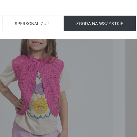
BIŻUTERIA
BIELIZN
AŻ WSZYSTKIE
SPERSONALIZUJ
ZGODA NA WSZYSTKIE