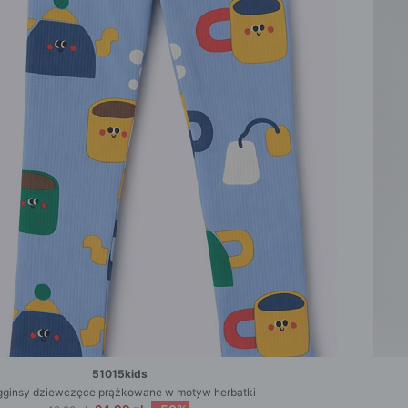
51015kids
gginsy dziewczęce prążkowane w motyw herbatki