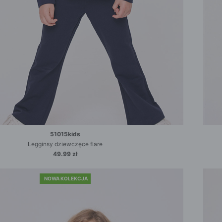
51015kids
Legginsy dziewczęce flare
49.99 zł
NOWA KOLEKCJA