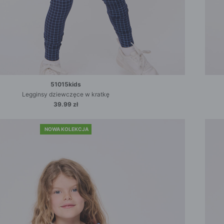
51015kids
Legginsy dziewczęce w kratkę
39.99 zł
NOWA KOLEKCJA