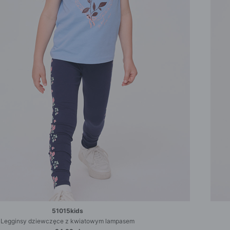
51015kids
Legginsy dziewczęce z kwiatowym lampasem