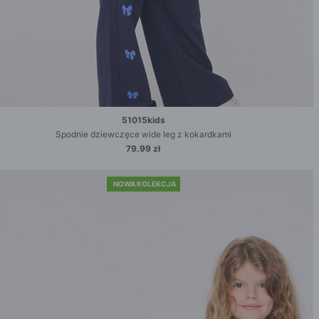
51015kids
Spodnie dziewczęce wide leg z kokardkami
79.99 zł
NOWA KOLEKCJA