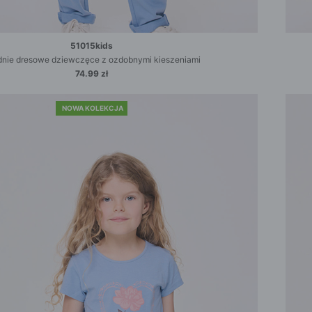
51015kids
nie dresowe dziewczęce z ozdobnymi kieszeniami
74.99 zł
NOWA KOLEKCJA