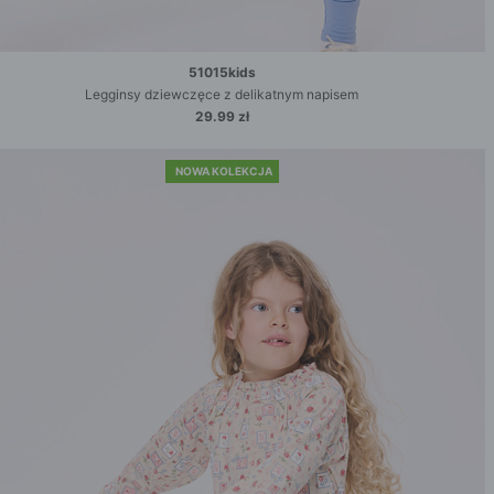
51015kids
Legginsy dziewczęce z delikatnym napisem
29.99 zł
NOWA KOLEKCJA