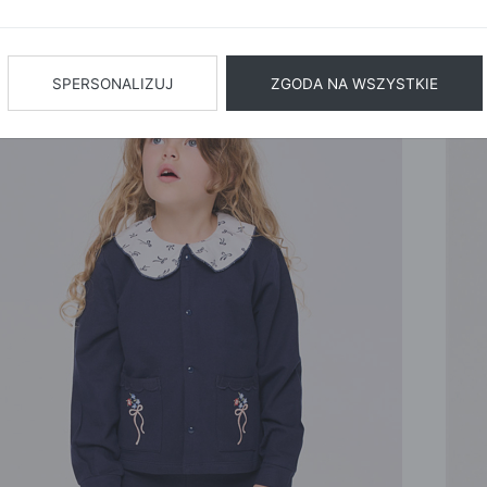
NOWA KOLEKCJA
BIŻUTERIA
BIELIZN
AŻ WSZYSTKIE
SPERSONALIZUJ
ZGODA NA WSZYSTKIE