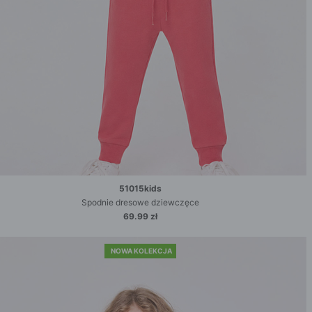
51015kids
Spodnie dresowe dziewczęce
69.99 zł
NOWA KOLEKCJA