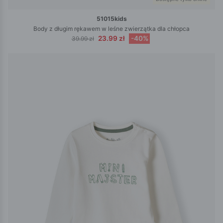
51015kids
Body z długim rękawem w leśne zwierzątka dla chłopca
23.99 zł
-40%
39.99 zł