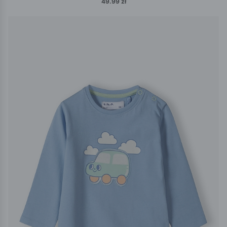
49.99 zł