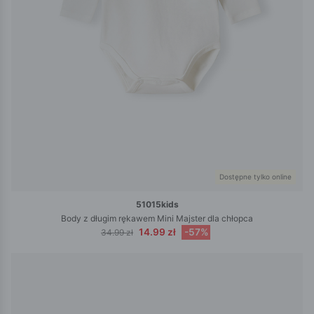
Dostępne tylko online
51015kids
Body z długim rękawem Mini Majster dla chłopca
14.99 zł
-57%
34.99 zł