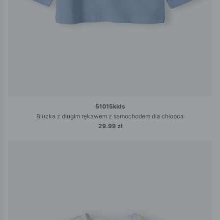
51015kids
Bluzka z długim rękawem z samochodem dla chłopca
29.99 zł