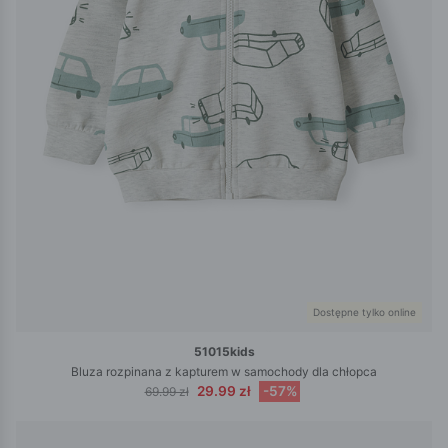
Dostępne tylko online
51015kids
Bluza rozpinana z kapturem w samochody dla chłopca
29.99 zł
-57%
69.99 zł