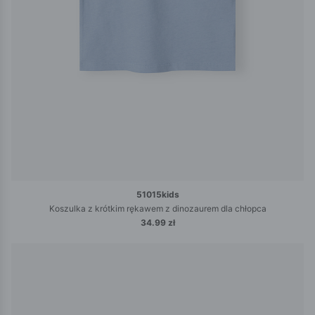
51015kids
Koszulka z krótkim rękawem z dinozaurem dla chłopca
34.99 zł