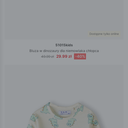
Dostępne tylko online
51015kids
Bluza w dinozaury dla niemowlaka chłopca
29.99 zł
-40%
49.99 zł