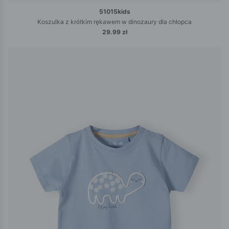
51015kids
Koszulka z krótkim rękawem w dinozaury dla chłopca
29.99 zł