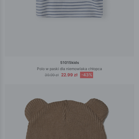
51015kids
Polo w paski dla niemowlaka chłopca
22.99 zł
-43%
39.99 zł