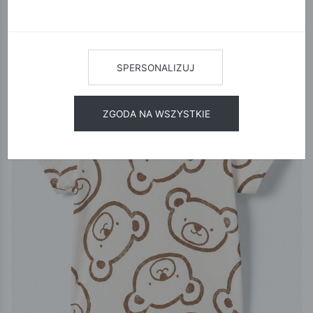
12
24
48
SORTUJ
NOWA KOLEKCJA
SPERSONALIZUJ
ZGODA NA WSZYSTKIE