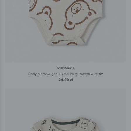
51015kids
Body niemowlęce z krótkim rękawem w misie
24.99 zł