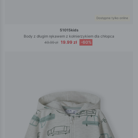
Dostępne tylko online
51015kids
Body z długim rękawem z kołnierzykiem dla chłopca
19.99 zł
-60%
49.99 zł