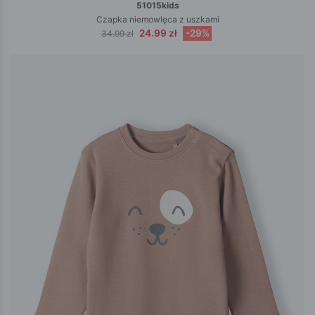
51015kids
Czapka niemowlęca z uszkami
24.99 zł
-29%
34.99 zł