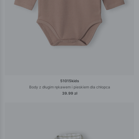
51015kids
Body z długim rękawem i pieskiem dla chłopca
39.99 zł