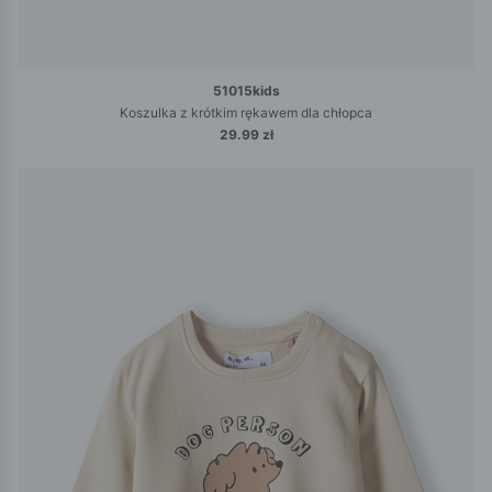
51015kids
Koszulka z krótkim rękawem dla chłopca
29.99 zł