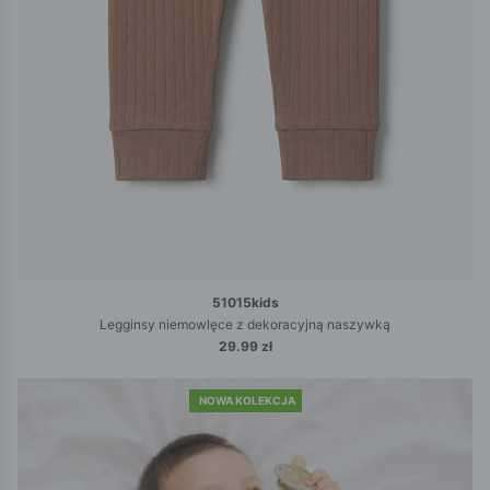
51015kids
Legginsy niemowlęce z dekoracyjną naszywką
29.99 zł
NOWA KOLEKCJA