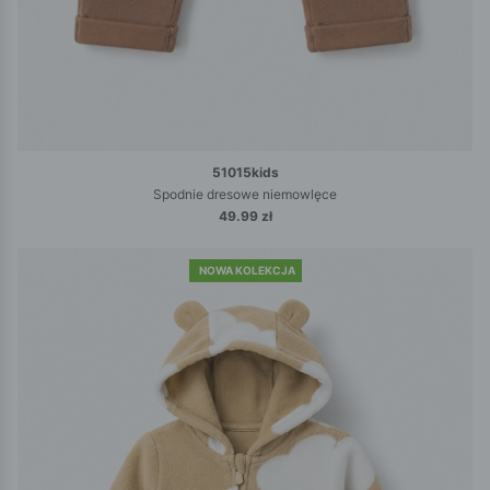
51015kids
Spodnie dresowe niemowlęce
49.99 zł
NOWA KOLEKCJA