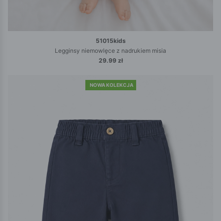
51015kids
Legginsy niemowlęce z nadrukiem misia
29.99 zł
NOWA KOLEKCJA