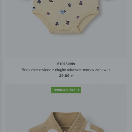
51015kids
Body niemowlęce z długim rękawem motyw zabawek
39.99 zł
NOWA KOLEKCJA