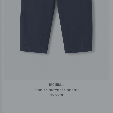
51015kids
Spodnie niemowlęce eleganckie
69.99 zł