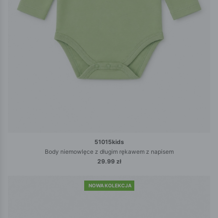
51015kids
Body niemowlęce z długim rękawem z napisem
29.99 zł
NOWA KOLEKCJA