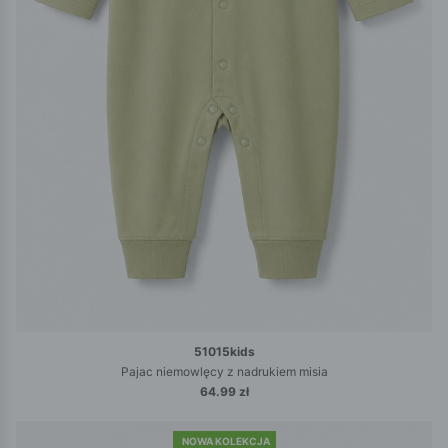
51015kids
Pajac niemowlęcy z nadrukiem misia
64.99 zł
NOWA KOLEKCJA