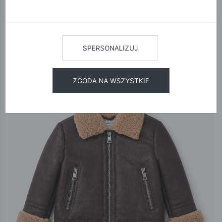
12
24
48
SORTUJ
SPERSONALIZUJ
ZGODA NA WSZYSTKIE