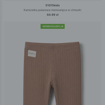
51015kids
Kamizelka polarowa niemowlęca w chmurki
64.99 zł
NOWA KOLEKCJA