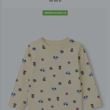
99.99 zł
NOWA KOLEKCJA