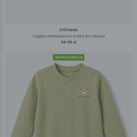
51015kids
Joggery niemowlęce w kratkę dla chłopca
59.99 zł
NOWA KOLEKCJA