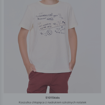
51015kids
Koszulka chłopięca z nadrukiem szkolnych notatek