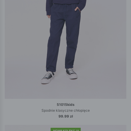
51015kids
Spodnie klasyczne chłopięce
99.99 zł
NOWA KOLEKCJA