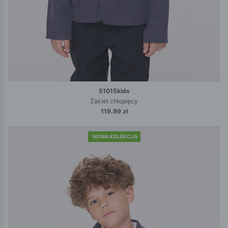
51015kids
Żakiet chłopięcy
119.99 zł
NOWA KOLEKCJA