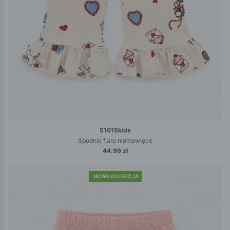
51015kids
Spodnie flare niemowlęce
44.99 zł
NOWA KOLEKCJA