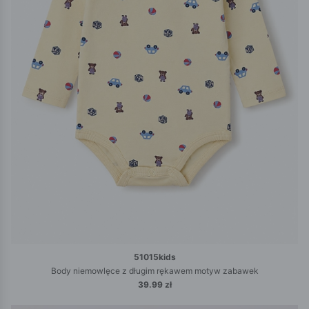
51015kids
Body niemowlęce z długim rękawem motyw zabawek
39.99 zł