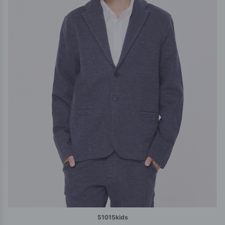
51015kids