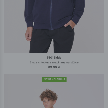
51015kids
Bluza chłopięca rozpinana na stójce
89.99 zł
NOWA KOLEKCJA