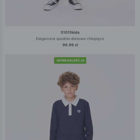
51015kids
Eleganckie spodnie dresowe chłopięce
99.99 zł
NOWA KOLEKCJA