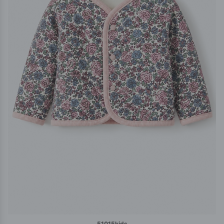
51015kids