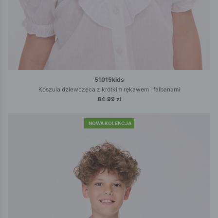
51015kids
Koszula dziewczęca z krótkim rękawem i falbanami
84.99 zł
NOWA KOLEKCJA