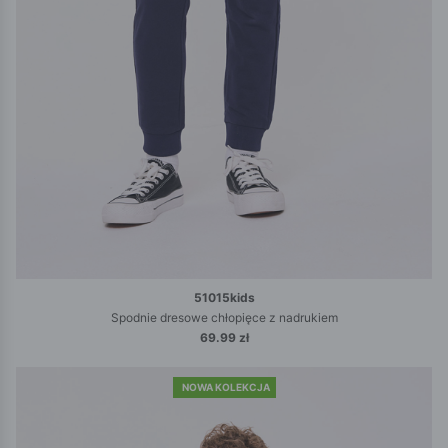
51015kids
Spodnie dresowe chłopięce z nadrukiem
69.99 zł
NOWA KOLEKCJA