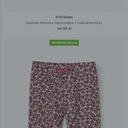
51015kids
Spodnie dresowe niemowlęce z nadrukiem róży
34.99 zł
NOWA KOLEKCJA