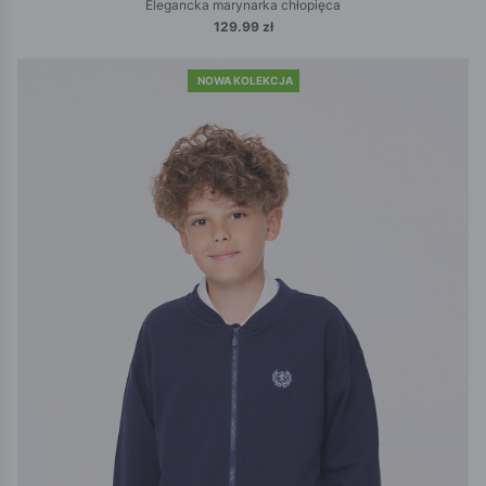
Elegancka marynarka chłopięca
129.99 zł
NOWA KOLEKCJA