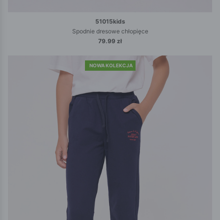
51015kids
Spodnie dresowe chłopięce
79.99 zł
NOWA KOLEKCJA