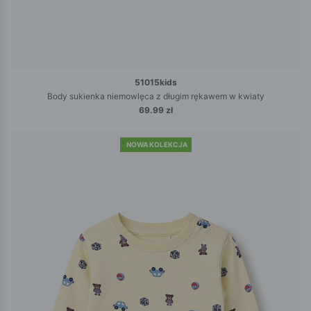
51015kids
Body sukienka niemowlęca z długim rękawem w kwiaty
69.99 zł
NOWA KOLEKCJA