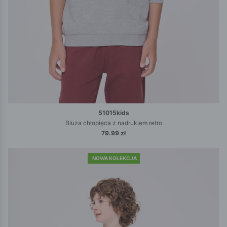
51015kids
Bluza chłopięca z nadrukiem retro
79.99 zł
NOWA KOLEKCJA