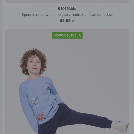
51015kids
Spodnie dresowe chłopięce z nadrukiem samochodów
69.99 zł
NOWA KOLEKCJA