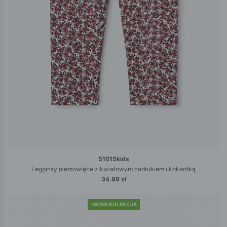
51015kids
Legginsy niemowlęce z kwiatowym nadrukiem i kokardką
34.99 zł
NOWA KOLEKCJA