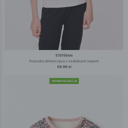
51015kids
Koszulka dziewczęca z ozdobnymi napami
59.99 zł
NOWA KOLEKCJA