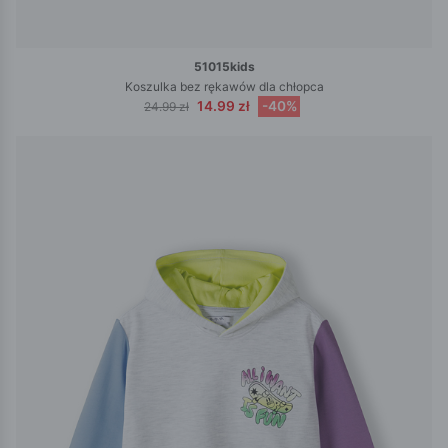
51015kids
Koszulka bez rękawów dla chłopca
14.99 zł
-40%
24.99 zł