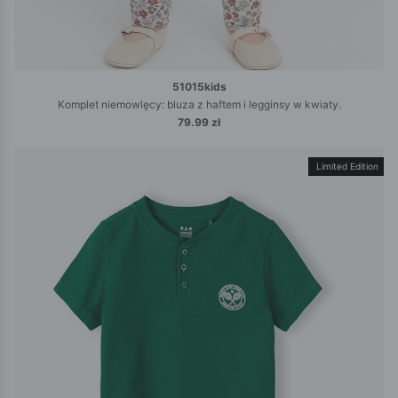
51015kids
Komplet niemowlęcy: bluza z haftem i legginsy w kwiaty.
79.99 zł
Limited Edition