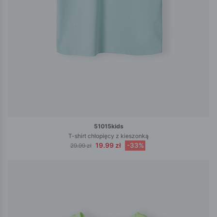
51015kids
T-shirt chłopięcy z kieszonką
19.99 zł
-33%
29.99 zł