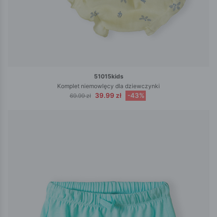
51015kids
Komplet niemowlęcy dla dziewczynki
39.99 zł
-43%
69.99 zł