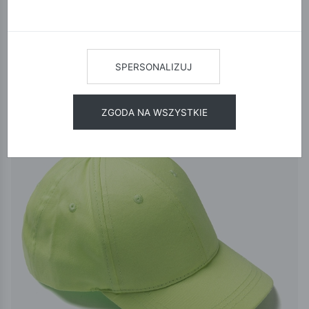
12
24
48
SORTUJ
SPERSONALIZUJ
ZGODA NA WSZYSTKIE