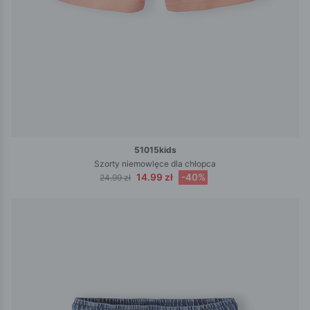
51015kids
Szorty niemowlęce dla chłopca
14.99 zł
-40%
24.99 zł