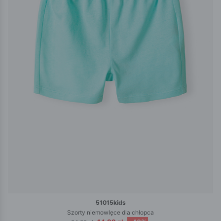
51015kids
Szorty niemowlęce dla chłopca