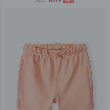
14.99 zł
-40%
24.99 zł