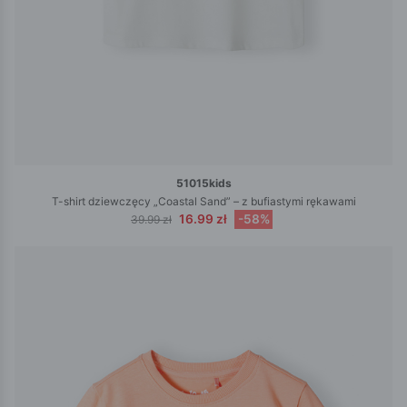
51015kids
T-shirt dziewczęcy „Coastal Sand” – z bufiastymi rękawami
16.99 zł
-58%
39.99 zł