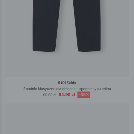
51015kids
Spodnie klasyczne dla chłopca – spodnie typu chino
64.99 zł
-35%
99.99 zł