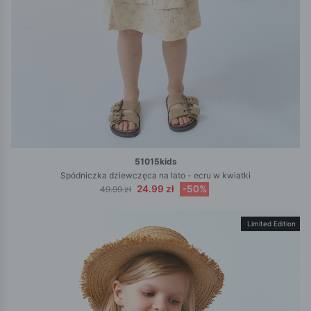
51015kids
Spódniczka dziewczęca na lato - ecru w kwiatki
24.99 zł
-50%
49.99 zł
Limited Edition