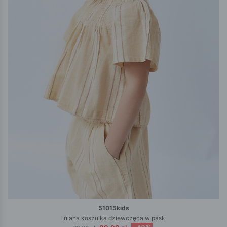
51015kids
Lniana koszulka dziewczęca w paski