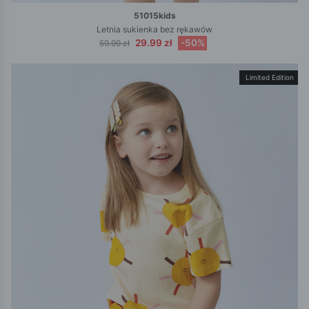
51015kids
Letnia sukienka bez rękawów
29.99 zł
-50%
59.99 zł
Limited Edition