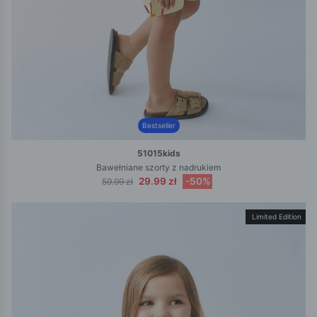
Bestseller
51015kids
Bawełniane szorty z nadrukiem
29.99 zł
-50%
59.99 zł
Limited Edition