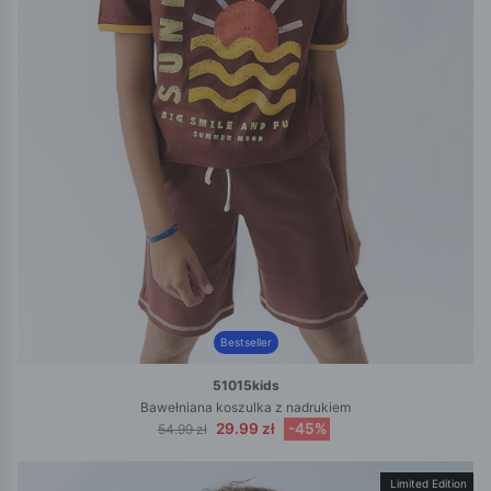
Bestseller
51015kids
Bawełniana koszulka z nadrukiem
29.99 zł
-45%
54.99 zł
Limited Edition