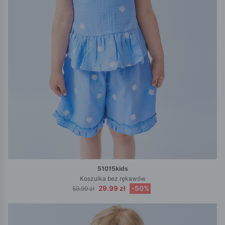
51015kids
Koszulka bez rękawów
29.99 zł
-50%
59.99 zł