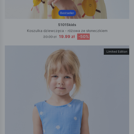
Bestseller
51015kids
Koszulka dziewczęca - różowa ze słoneczkiem
19.99 zł
-50%
39.99 zł
Limited Edition