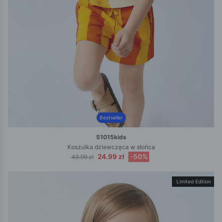
Bestseller
51015kids
Koszulka dziewczęca w słońca
24.99 zł
-50%
49.99 zł
Limited Edition