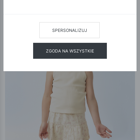
12
24
48
SORTUJ
Limited Edition
SPERSONALIZUJ
ZGODA NA WSZYSTKIE