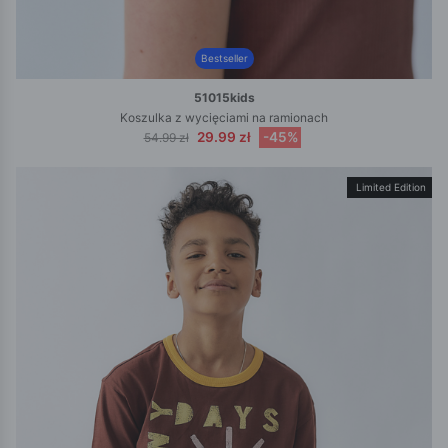
Bestseller
51015kids
Koszulka z wycięciami na ramionach
29.99 zł
-45%
54.99 zł
Limited Edition