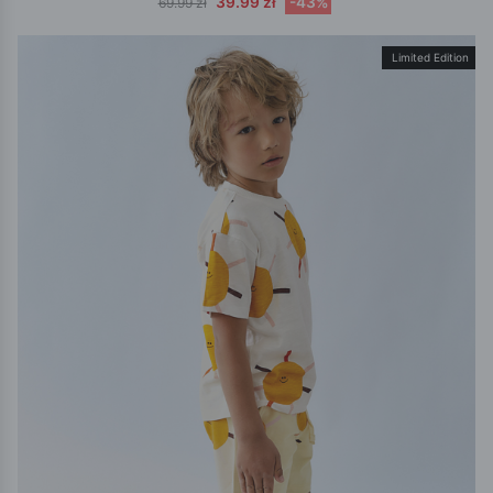
39.99 zł
-43%
69.99 zł
Limited Edition