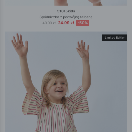
51015kids
Spódniczka z podwójną falbaną
24.99 zł
-50%
49.99 zł
Limited Edition