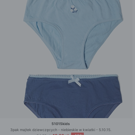
51015kids
3pak majtek dziewczęcych - niebieskie w kwiatki - 5.10.15.