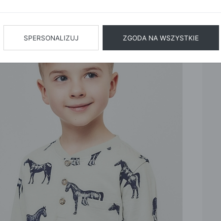
Limited Edition
BIŻUTERIA
BIELIZN
AŻ WSZYSTKIE
SPERSONALIZUJ
ZGODA NA WSZYSTKIE