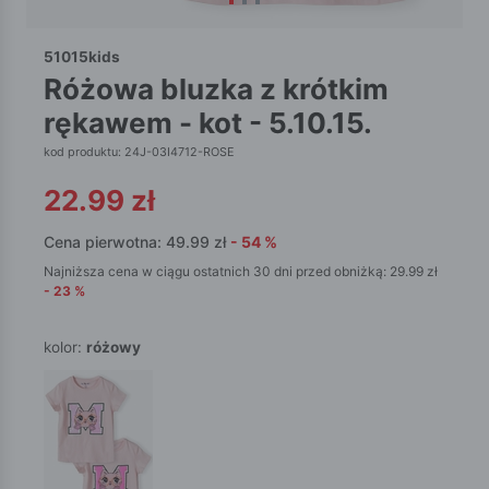
51015kids
różowa bluzka z krótkim
rękawem - kot - 5.10.15.
kod produktu: 24J-03I4712-ROSE
22.99
zł
Cena pierwotna:
49.99
zł
-
54
%
Najniższa cena w ciągu ostatnich 30 dni przed obniżką:
29.99
zł
-
23
%
kolor:
różowy