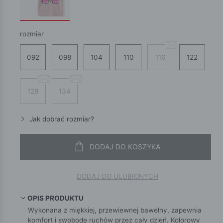
rozmiar
092
098
104
110
116
122
128
134
Jak dobrać rozmiar?
DODAJ DO KOSZYKA
DODAJ DO ULUBIONYCH
OPIS PRODUKTU
Wykonana z miękkiej, przewiewnej bawełny, zapewnia
komfort i swobodę ruchów przez cały dzień. Kolorowy