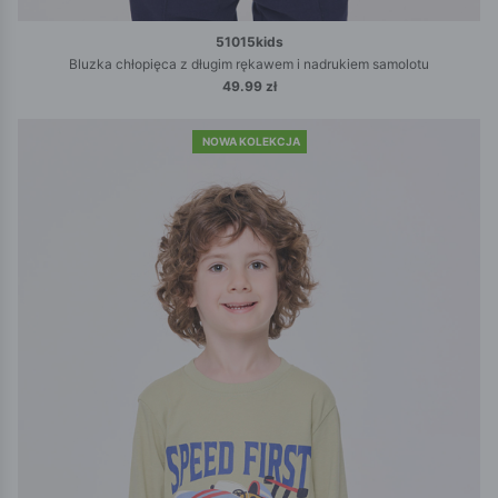
51015kids
Bluzka chłopięca z długim rękawem i nadrukiem samolotu
49.99 zł
NOWA KOLEKCJA