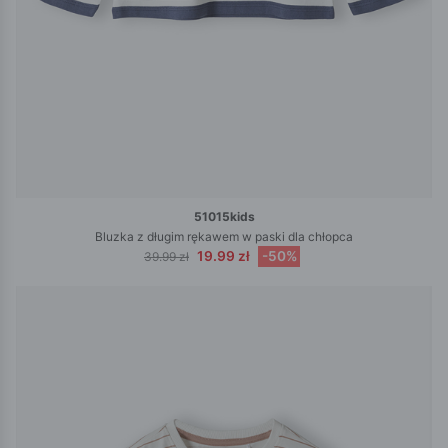
51015kids
Bluzka z długim rękawem w paski dla chłopca
19.99 zł
-50%
39.99 zł