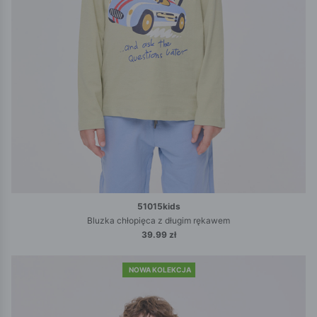
51015kids
Bluzka chłopięca z długim rękawem
39.99 zł
NOWA KOLEKCJA