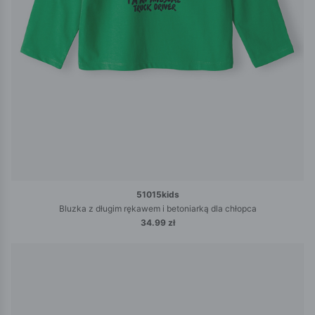
51015kids
Bluzka z długim rękawem i betoniarką dla chłopca
34.99 zł