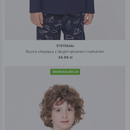
51015kids
Bluzka chłopięca z długim rękawem i nadrukiem
34.99 zł
NOWA KOLEKCJA