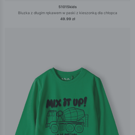
51015kids
Bluzka z długim rękawem w paski z kieszonką dla chłopca
49.99 zł