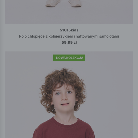
51015kids
Polo chłopięce z kołnierzykiem i haftowanymi samolotami
59.99 zł
NOWA KOLEKCJA