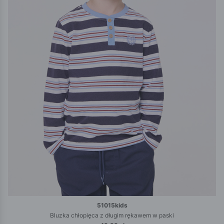
51015kids
Bluzka chłopięca z długim rękawem w paski