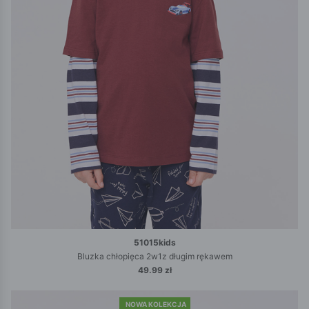
51015kids
Bluzka chłopięca 2w1z długim rękawem
49.99 zł
NOWA KOLEKCJA