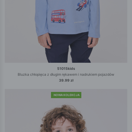
51015kids
Bluzka chłopięca z długim rękawem i nadrukiem pojazdów
39.99 zł
NOWA KOLEKCJA