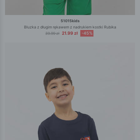
51015kids
Bluzka z długim rękawem z nadrukiem kostki Rubika
21.99 zł
-45%
39.99 zł