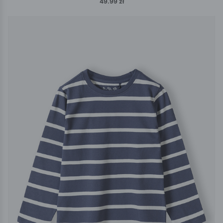
49.99 zł