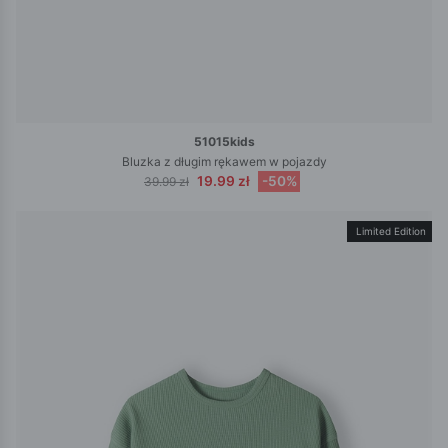
51015kids
Bluzka z długim rękawem w pojazdy
19.99 zł
-50%
39.99 zł
Limited Edition