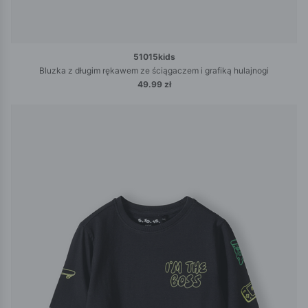
51015kids
Bluzka z długim rękawem ze ściągaczem i grafiką hulajnogi
49.99 zł