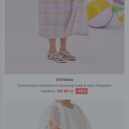
51015kids
Dziewczęca sukienka w kolorową kratę w stylu hiszpanki
69.99 zł
-46%
129.99 zł