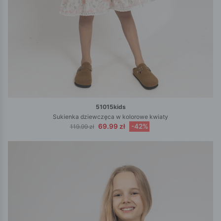
51015kids
Sukienka dziewczęca w kolorowe kwiaty
69.99 zł
-42%
119.99 zł