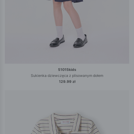
51015kids
Sukienka dziewczęca z plisowanym dołem
129.99 zł