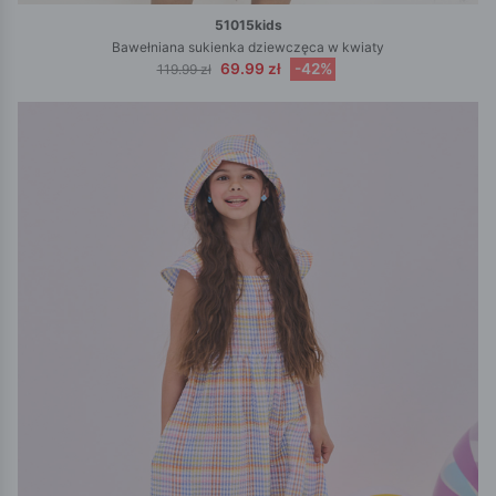
51015kids
Bawełniana sukienka dziewczęca w kwiaty
69.99 zł
-42%
119.99 zł