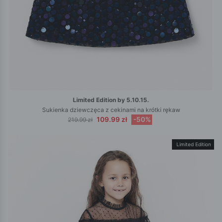
Limited Edition by 5.10.15.
Sukienka dziewczęca z cekinami na krótki rękaw
109.99 zł
-50%
219.99 zł
Limited Edition