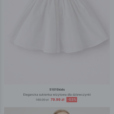
51015kids
Elegancka sukienka wizytowa dla dziewczynki
79.99 zł
-53%
169.99 zł