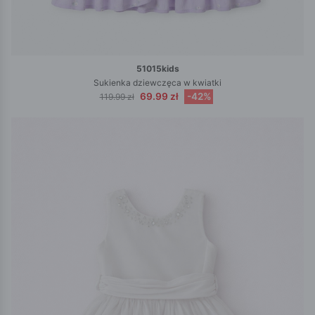
51015kids
Sukienka dziewczęca w kwiatki
69.99 zł
-42%
119.99 zł