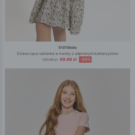
51015kids
Dziewczęca sukienka w kwiaty z odpinanym kołnierzykiem
69.99 zł
-50%
139.99 zł