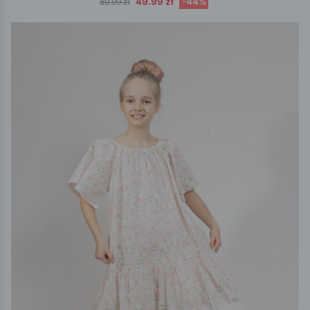
49.99 zł
-44%
89.99 zł