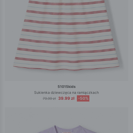
51015kids
Sukienka dziewczęca na ramiączkach
39.99 zł
-50%
79.99 zł