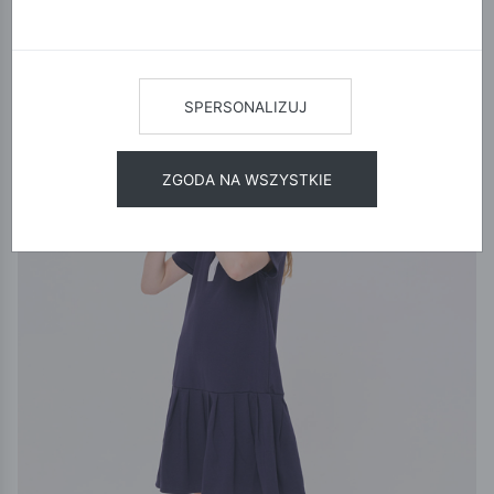
12
24
48
SORTUJ
NOWA KOLEKCJA
SPERSONALIZUJ
ZGODA NA WSZYSTKIE