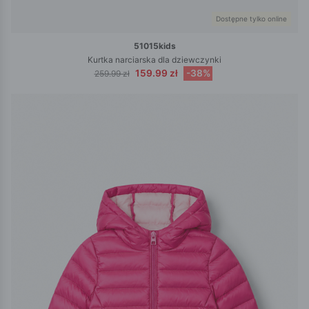
Dostępne tylko online
51015kids
Kurtka narciarska dla dziewczynki
159.99 zł
-38%
259.99 zł