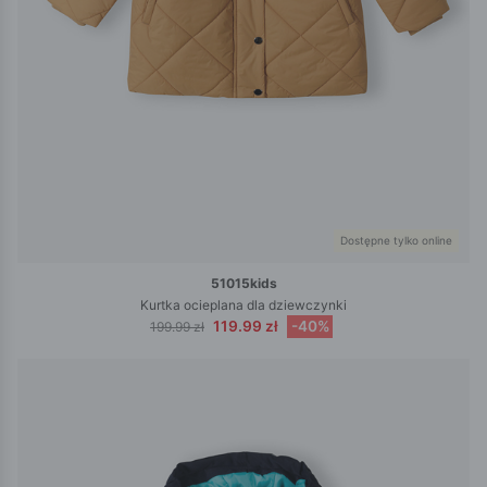
Dostępne tylko online
51015kids
Kurtka ocieplana dla dziewczynki
119.99 zł
-40%
199.99 zł