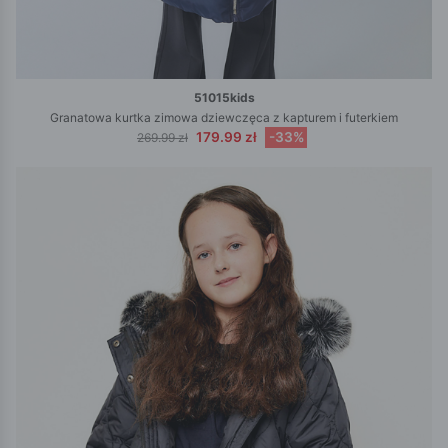
51015kids
Granatowa kurtka zimowa dziewczęca z kapturem i futerkiem
179.99 zł
-33%
269.99 zł