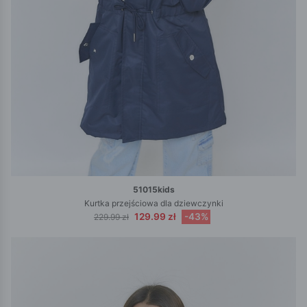
51015kids
Kurtka przejściowa dla dziewczynki
129.99 zł
-43%
229.99 zł