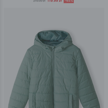
119.99 zł
-45%
219.99 zł