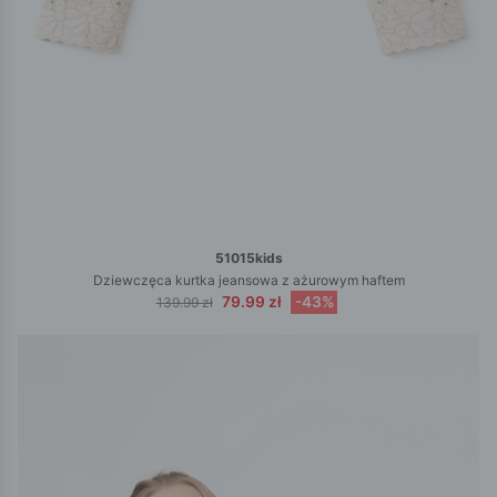
51015kids
Dziewczęca kurtka jeansowa z ażurowym haftem
79.99 zł
-43%
139.99 zł