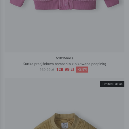
51015kids
Kurtka przejściowa bomberka z pikowana podpinką
129.99 zł
-24%
169.99 zł
Limited Edition