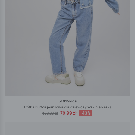
51015kids
Krótka kurtka jeansowa dla dziewczynki - niebieska
79.99 zł
-43%
139.99 zł