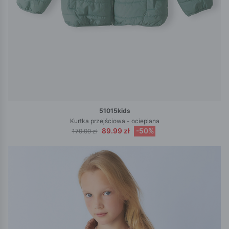
51015kids
Kurtka przejściowa - ocieplana
89.99 zł
-50%
179.99 zł