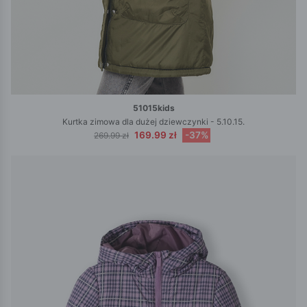
51015kids
Kurtka zimowa dla dużej dziewczynki - 5.10.15.
169.99 zł
-37%
269.99 zł