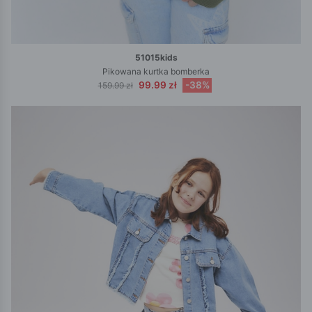
51015kids
Pikowana kurtka bomberka
99.99 zł
-38%
159.99 zł