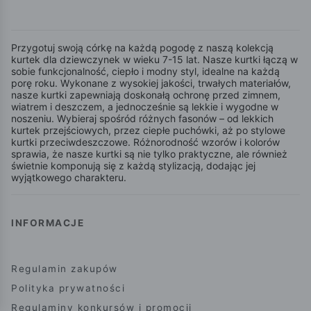
Przygotuj swoją córkę na każdą pogodę z naszą kolekcją
kurtek dla dziewczynek w wieku 7-15 lat. Nasze kurtki łączą w
sobie funkcjonalność, ciepło i modny styl, idealne na każdą
porę roku. Wykonane z wysokiej jakości, trwałych materiałów,
nasze kurtki zapewniają doskonałą ochronę przed zimnem,
wiatrem i deszczem, a jednocześnie są lekkie i wygodne w
noszeniu. Wybieraj spośród różnych fasonów – od lekkich
kurtek przejściowych, przez ciepłe puchówki, aż po stylowe
kurtki przeciwdeszczowe. Różnorodność wzorów i kolorów
sprawia, że nasze kurtki są nie tylko praktyczne, ale również
świetnie komponują się z każdą stylizacją, dodając jej
wyjątkowego charakteru.
INFORMACJE
Regulamin zakupów
Polityka prywatności
Regulaminy konkursów i promocji