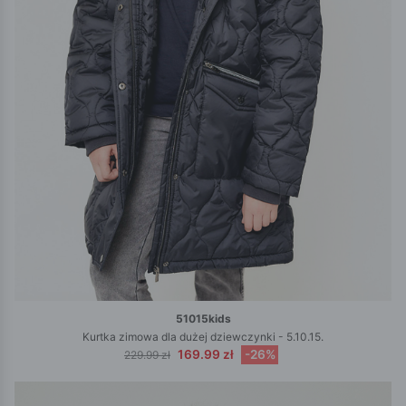
51015kids
Kurtka zimowa dla dużej dziewczynki - 5.10.15.
169.99 zł
-26%
229.99 zł