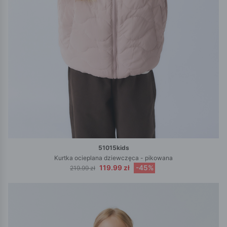
51015kids
Kurtka ocieplana dziewczęca - pikowana
119.99 zł
-45%
219.99 zł