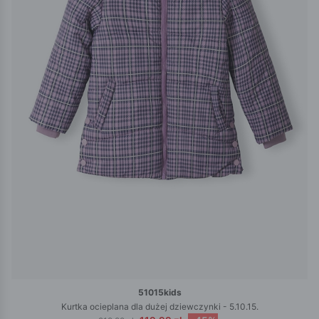
51015kids
Kurtka ocieplana dla dużej dziewczynki - 5.10.15.