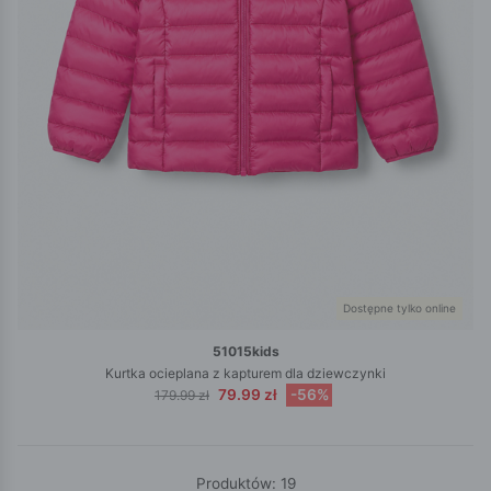
Dostępne tylko online
51015kids
Kurtka ocieplana z kapturem dla dziewczynki
79.99 zł
-56%
179.99 zł
Produktów: 19