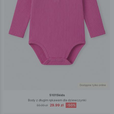
Dostępne tylko online
51015kids
Body z długim rękawem dla dziewczynki
29.99 zł
-50%
59.99 zł