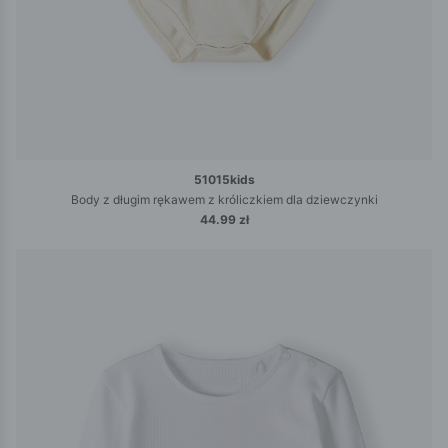
51015kids
Body z długim rękawem z króliczkiem dla dziewczynki
44.99 zł