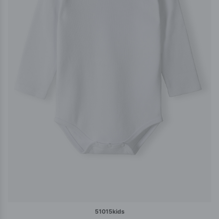
51015kids