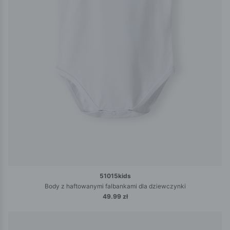
51015kids
Body z haftowanymi falbankami dla dziewczynki
49.99 zł