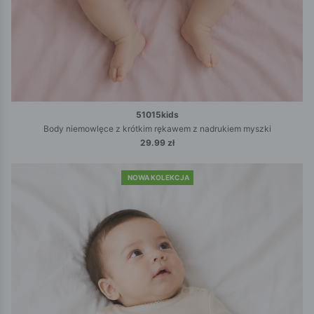
51015kids
Body niemowlęce z krótkim rękawem z nadrukiem myszki
29.99 zł
NOWA KOLEKCJA