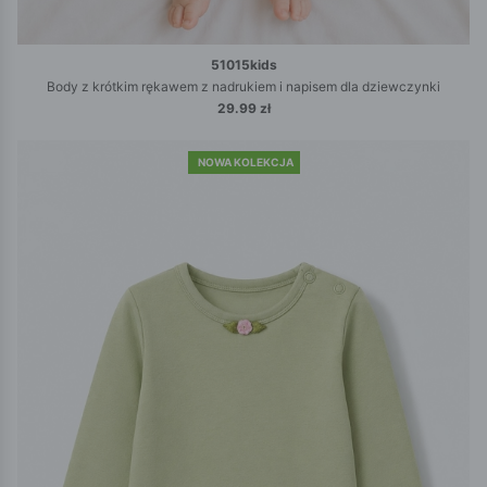
51015kids
Body z krótkim rękawem z nadrukiem i napisem dla dziewczynki
29.99 zł
NOWA KOLEKCJA