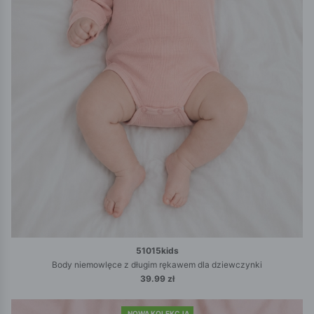
51015kids
Body niemowlęce z długim rękawem dla dziewczynki
39.99 zł
NOWA KOLEKCJA