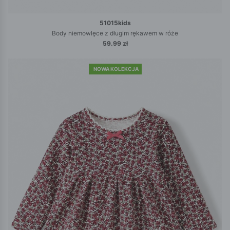
51015kids
Body niemowlęce z długim rękawem w róże
59.99 zł
NOWA KOLEKCJA