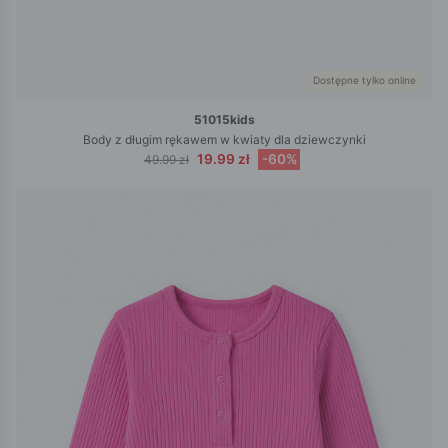
Dostępne tylko online
51015kids
Body z długim rękawem w kwiaty dla dziewczynki
19.99 zł
-60%
49.99 zł