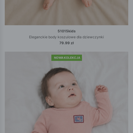
51015kids
Eleganckie body koszulowe dla dziewczynki
79.99 zł
NOWA KOLEKCJA