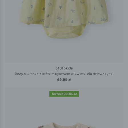
51015kids
Body sukienka z krótkim rękawem w kwiatki dla dziewczynki
69.99 zł
NOWA KOLEKCJA