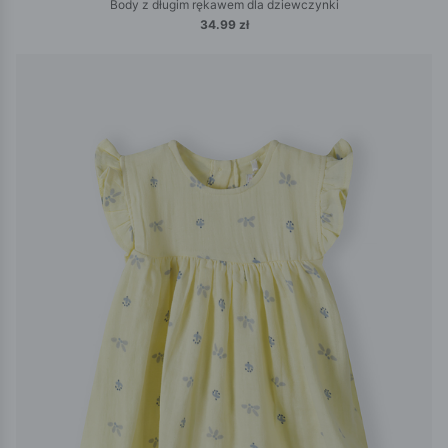
Body z długim rękawem dla dziewczynki
34.99 zł