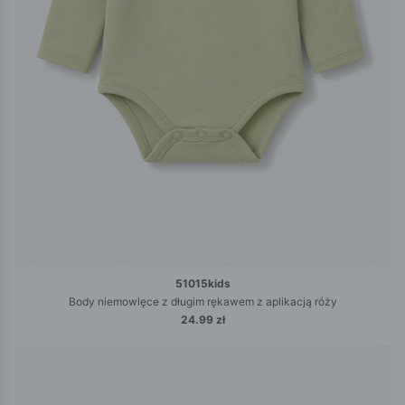
51015kids
Body niemowlęce z długim rękawem z aplikacją róży
24.99 zł