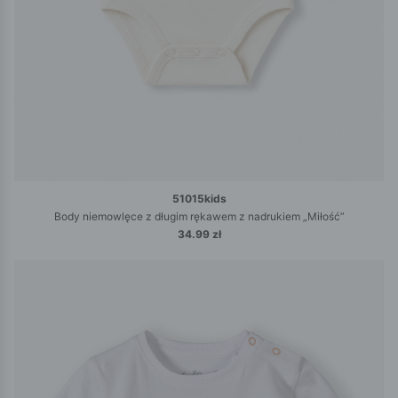
51015kids
Body niemowlęce z długim rękawem z nadrukiem „Miłość”
34.99 zł