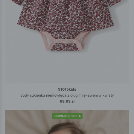
51015kids
Body sukienka niemowlęca z długim rękawem w kwiaty
69.99 zł
NOWA KOLEKCJA