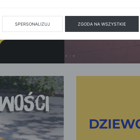
BIŻUTERIA
BIELIZN
AŻ WSZYSTKIE
SPERSONALIZUJ
ZGODA NA WSZYSTKIE