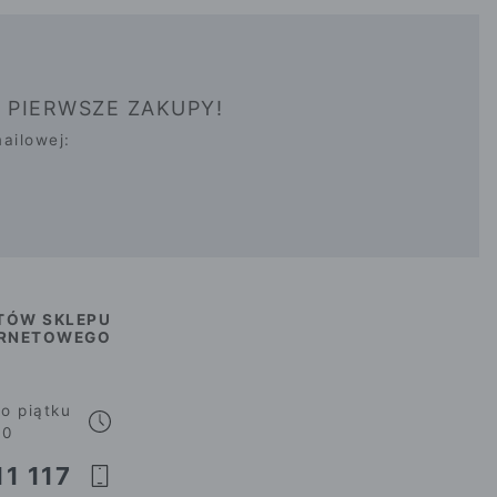
 PIERWSZE ZAKUPY!
ailowej:
TÓW SKLEPU
ERNETOWEGO
o piątku
00
1 117