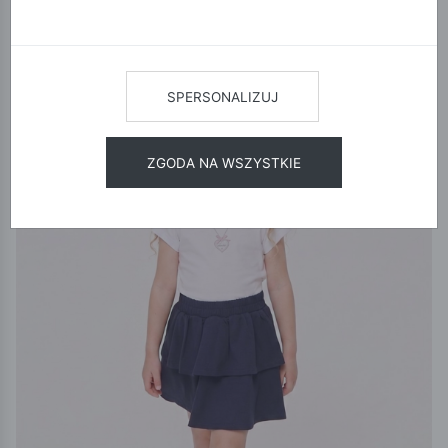
12
24
48
SORTUJ
NOWA KOLEKCJA
SPERSONALIZUJ
ZGODA NA WSZYSTKIE