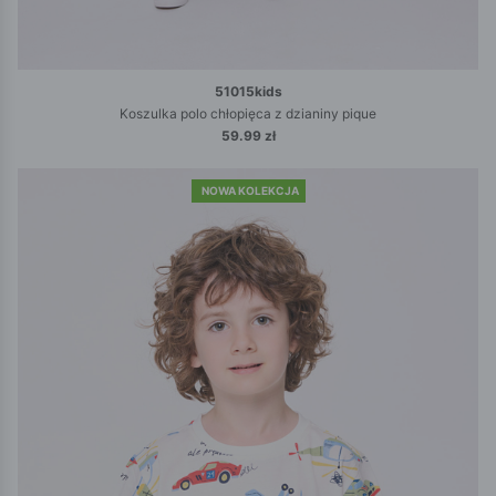
51015kids
Koszulka polo chłopięca z dzianiny pique
59.99 zł
NOWA KOLEKCJA