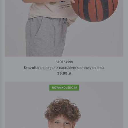
51015kids
Koszulka chłopięca z nadrukiem sportowych piłek
39.99 zł
NOWA KOLEKCJA