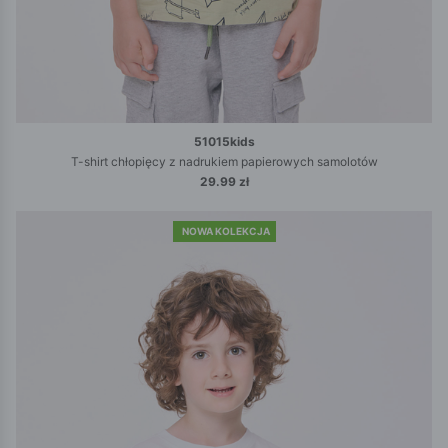
51015kids
T-shirt chłopięcy z nadrukiem papierowych samolotów
29.99 zł
NOWA KOLEKCJA