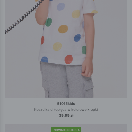
51015kids
Koszulka chłopięca w kolorowe kropki
39.99 zł
NOWA KOLEKCJA