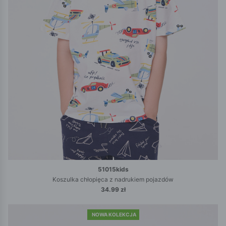
51015kids
Koszulka chłopięca z nadrukiem pojazdów
34.99 zł
NOWA KOLEKCJA