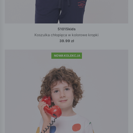
51015kids
Koszulka chłopięca w kolorowe kropki
39.99 zł
NOWA KOLEKCJA