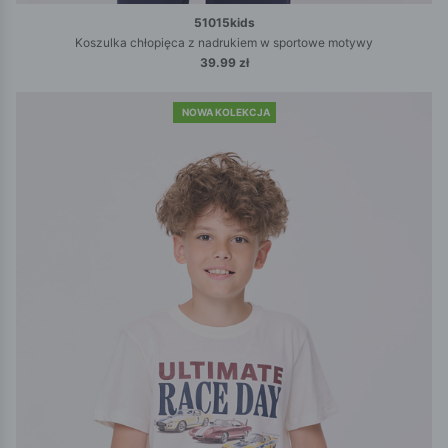
51015kids
Koszulka chłopięca z nadrukiem w sportowe motywy
39.99 zł
NOWA KOLEKCJA