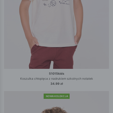
51015kids
Koszulka chłopięca z nadrukiem szkolnych notatek
34.99 zł
NOWA KOLEKCJA