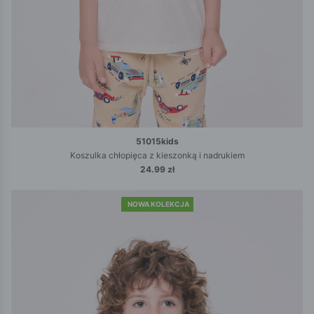
51015kids
Koszulka chłopięca z kieszonką i nadrukiem
24.99 zł
NOWA KOLEKCJA