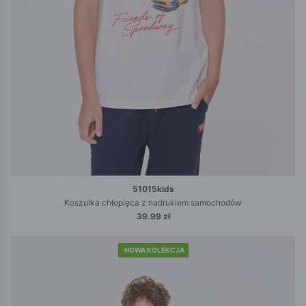
51015kids
Koszulka chłopięca z nadrukiem samochodów
39.99 zł
NOWA KOLEKCJA