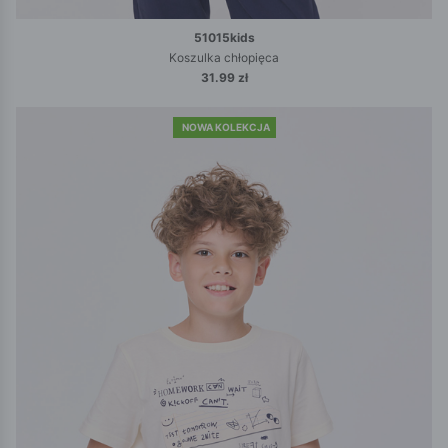
51015kids
Koszulka chłopięca
31.99 zł
NOWA KOLEKCJA