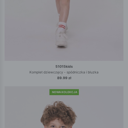
51015kids
Komplet dziewczęcy - spódniczka i bluzka
89.99 zł
NOWA KOLEKCJA