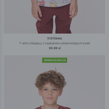
51015kids
T-shirt chłopięcy z nadrukiem uśmiechniętych kulek
39.99 zł
NOWA KOLEKCJA