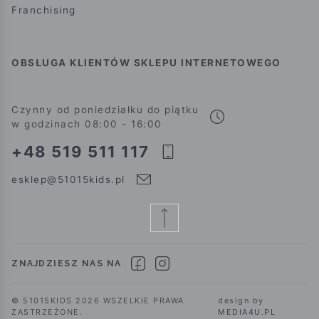
Franchising
OBSŁUGA KLIENTÓW SKLEPU INTERNETOWEGO
Czynny od poniedziałku do piątku
w godzinach 08:00 - 16:00
+48 519 511 117
esklep@51015kids.pl
ZNAJDZIESZ NAS NA
© 51015KIDS 2026 WSZELKIE PRAWA
design by
ZASTRZEŻONE.
MEDIA4U.PL