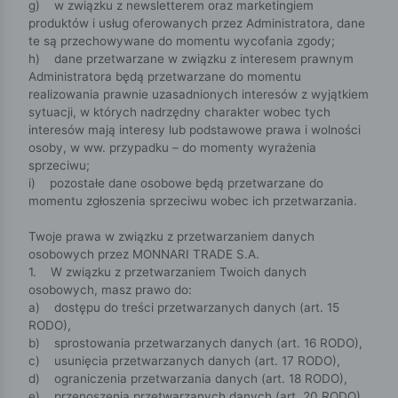
g) w związku z newsletterem oraz marketingiem
produktów i usług oferowanych przez Administratora, dane
te są przechowywane do momentu wycofania zgody;
h) dane przetwarzane w związku z interesem prawnym
Administratora będą przetwarzane do momentu
realizowania prawnie uzasadnionych interesów z wyjątkiem
sytuacji, w których nadrzędny charakter wobec tych
interesów mają interesy lub podstawowe prawa i wolności
osoby, w ww. przypadku – do momenty wyrażenia
sprzeciwu;
i) pozostałe dane osobowe będą przetwarzane do
momentu zgłoszenia sprzeciwu wobec ich przetwarzania.
Twoje prawa w związku z przetwarzaniem danych
osobowych przez MONNARI TRADE S.A.
1. W związku z przetwarzaniem Twoich danych
osobowych, masz prawo do:
a) dostępu do treści przetwarzanych danych (art. 15
RODO),
b) sprostowania przetwarzanych danych (art. 16 RODO),
c) usunięcia przetwarzanych danych (art. 17 RODO),
d) ograniczenia przetwarzania danych (art. 18 RODO),
e) przenoszenia przetwarzanych danych (art. 20 RODO),