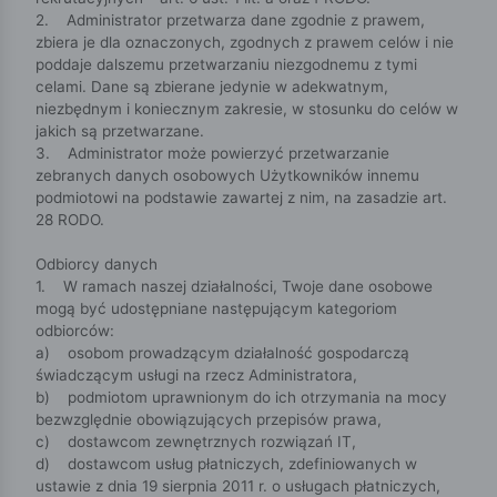
2. Administrator przetwarza dane zgodnie z prawem,
zbiera je dla oznaczonych, zgodnych z prawem celów i nie
poddaje dalszemu przetwarzaniu niezgodnemu z tymi
celami. Dane są zbierane jedynie w adekwatnym,
niezbędnym i koniecznym zakresie, w stosunku do celów w
jakich są przetwarzane.
3. Administrator może powierzyć przetwarzanie
zebranych danych osobowych Użytkowników innemu
podmiotowi na podstawie zawartej z nim, na zasadzie art.
28 RODO.
Odbiorcy danych
1. W ramach naszej działalności, Twoje dane osobowe
mogą być udostępniane następującym kategoriom
odbiorców:
a) osobom prowadzącym działalność gospodarczą
świadczącym usługi na rzecz Administratora,
b) podmiotom uprawnionym do ich otrzymania na mocy
bezwzględnie obowiązujących przepisów prawa,
c) dostawcom zewnętrznych rozwiązań IT,
d) dostawcom usług płatniczych, zdefiniowanych w
ustawie z dnia 19 sierpnia 2011 r. o usługach płatniczych,