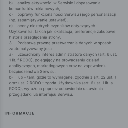
b) analizy aktywności w Serwisie i dopasowania
komunikatów reklamowych,
c) poprawy funkcjonalności Serwisu i jego personalizacji
(np. zapamiętywanie ustawień),
d) oceny niektórych czynników dotyczących
Użytkownika, takich jak lokalizacja, preferencje zakupowe,
historia przeglądania strony.
3. Podstawą prawną przetwarzania danych w sposób
zautomatyzowany jest:
a) uzasadniony interes administratora danych (art. 6 ust.
1 lit. f RODO), polegający na prowadzeniu działań
analitycznych, marketingowych oraz na zapewnieniu
bezpieczeństwa Serwisu,
b) lub – tam, gdzie to wymagane, zgodnie z art. 22 ust. 1
oraz ust. 2 RODO – zgoda Użytkownika (art. 6 ust. 1 lit. a
RODO), wyrażona poprzez odpowiednie ustawienia
przeglądarki lub interfejsu Serwisu.
INFORMACJE