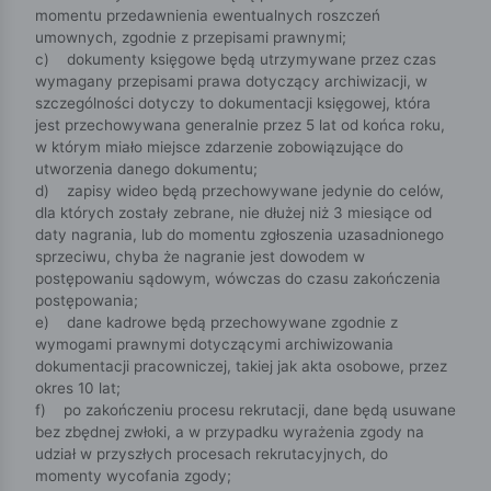
momentu przedawnienia ewentualnych roszczeń
umownych, zgodnie z przepisami prawnymi;
c) dokumenty księgowe będą utrzymywane przez czas
wymagany przepisami prawa dotyczący archiwizacji, w
szczególności dotyczy to dokumentacji księgowej, która
jest przechowywana generalnie przez 5 lat od końca roku,
w którym miało miejsce zdarzenie zobowiązujące do
utworzenia danego dokumentu;
d) zapisy wideo będą przechowywane jedynie do celów,
dla których zostały zebrane, nie dłużej niż 3 miesiące od
daty nagrania, lub do momentu zgłoszenia uzasadnionego
sprzeciwu, chyba że nagranie jest dowodem w
postępowaniu sądowym, wówczas do czasu zakończenia
postępowania;
e) dane kadrowe będą przechowywane zgodnie z
wymogami prawnymi dotyczącymi archiwizowania
dokumentacji pracowniczej, takiej jak akta osobowe, przez
okres 10 lat;
f) po zakończeniu procesu rekrutacji, dane będą usuwane
bez zbędnej zwłoki, a w przypadku wyrażenia zgody na
udział w przyszłych procesach rekrutacyjnych, do
momenty wycofania zgody;