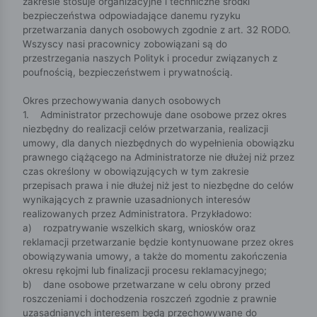
zakresie stosuje organizacyjne i techniczne środki
bezpieczeństwa odpowiadające danemu ryzyku
przetwarzania danych osobowych zgodnie z art. 32 RODO.
Wszyscy nasi pracownicy zobowiązani są do
przestrzegania naszych Polityk i procedur związanych z
poufnością, bezpieczeństwem i prywatnością.
Okres przechowywania danych osobowych
1. Administrator przechowuje dane osobowe przez okres
niezbędny do realizacji celów przetwarzania, realizacji
umowy, dla danych niezbędnych do wypełnienia obowiązku
prawnego ciążącego na Administratorze nie dłużej niż przez
czas określony w obowiązujących w tym zakresie
przepisach prawa i nie dłużej niż jest to niezbędne do celów
wynikających z prawnie uzasadnionych interesów
realizowanych przez Administratora. Przykładowo:
a) rozpatrywanie wszelkich skarg, wniosków oraz
reklamacji przetwarzanie będzie kontynuowane przez okres
obowiązywania umowy, a także do momentu zakończenia
okresu rękojmi lub finalizacji procesu reklamacyjnego;
b) dane osobowe przetwarzane w celu obrony przed
roszczeniami i dochodzenia roszczeń zgodnie z prawnie
uzasadnianych interesem będą przechowywane do