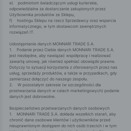
e) podmiotom świadczącym usługi kurierskie,
odpowiedzialne za dostarczanie zakupionych przez
Użytkownika produktów ze Sklepu,
f) hostingu Sklepu na rzecz Sprzedawcy oraz wsparcia
informatycznego, w tym dostawcom zewnętrznych
rozwiązań IT.
Udostępnianie danych MONNARI TRADE S.A.
1. Podanie przez Ciebie danych MONNARI TRADE S.A.
jest niezbędne, aby nawiązać współpracę i realizować
zawartą umowę, jak również spełniać obowiązki prawne.
Dotyczy to sytuacji korzystania z oferowanych przez nas
usług, sprzedaży produktów, a także w przypadkach, gdy
zamierzasz dołączyć do naszego zespołu.
2. W pozostałym zakresie (w szczególności dla
przetwarzania danych w celach marketingowych) podanie
danych jest dobrowolne.
Bezpieczeństwo przetwarzanych danych osobowych
1. MONNARI TRADE S.A. dokłada wszelkich starań, aby
chronić dane osobowe klientów i użytkowników przed
nieuprawnionym dostępem do nich osób trzecich i w tym