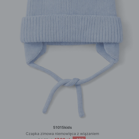
51015kids
Czapka zimowa niemowlęca z wiązaniem