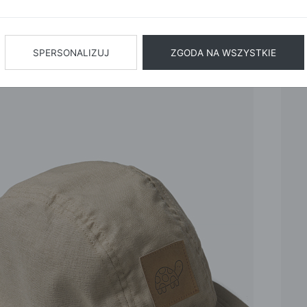
BIŻUTERIA
BIELIZN
AŻ WSZYSTKIE
SPERSONALIZUJ
ZGODA NA WSZYSTKIE