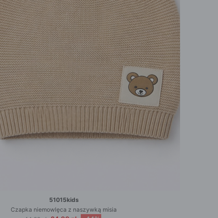
51015kids
Czapka niemowlęca z naszywką misia