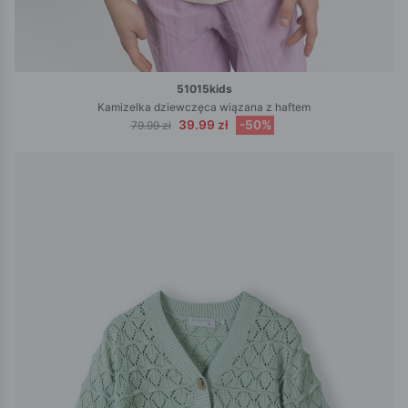
51015kids
Kamizelka dziewczęca wiązana z haftem
39.99 zł
-50%
79.99 zł