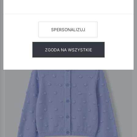
12
24
48
SORTUJ
Limited Edition
SPERSONALIZUJ
ZGODA NA WSZYSTKIE