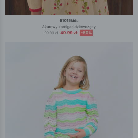
51015kids
Ażurowy kardigan dziewczęcy
49.99 zł
-50%
99.99 zł