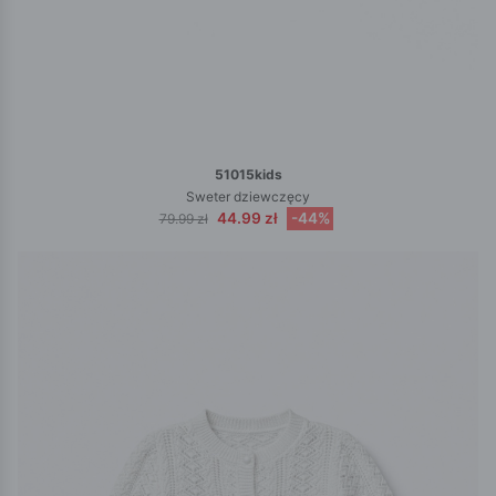
51015kids
Sweter dziewczęcy
44.99 zł
-44%
79.99 zł