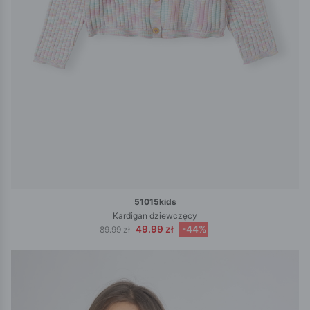
51015kids
Kardigan dziewczęcy
49.99 zł
-44%
89.99 zł