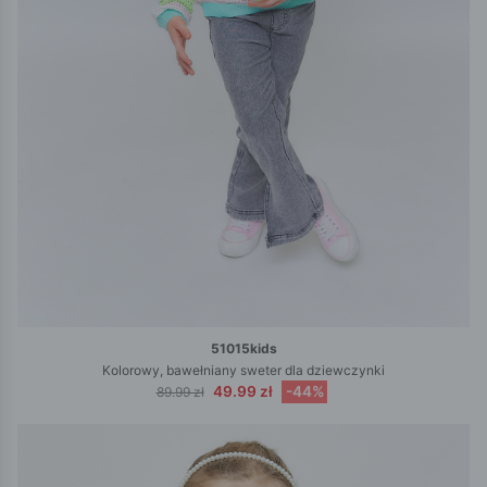
51015kids
Kolorowy, bawełniany sweter dla dziewczynki
49.99 zł
-44%
89.99 zł