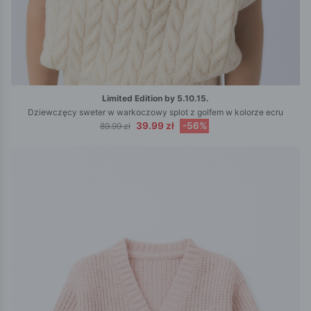
Limited Edition by 5.10.15.
Dziewczęcy sweter w warkoczowy splot z golfem w kolorze ecru
39.99 zł
-56%
89.99 zł