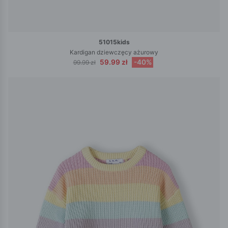
51015kids
Kardigan dziewczęcy ażurowy
59.99 zł
-40%
99.99 zł