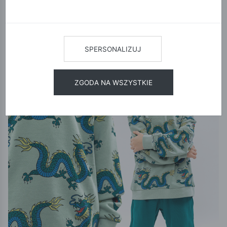
12
24
48
SORTUJ
Limited Edition
SPERSONALIZUJ
ZGODA NA WSZYSTKIE