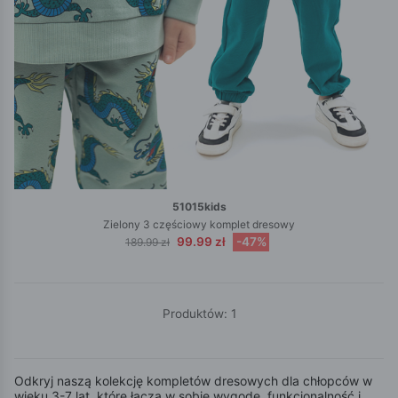
51015kids
Zielony 3 częściowy komplet dresowy
99.99 zł
-47%
189.99 zł
Produktów: 1
Odkryj naszą kolekcję kompletów dresowych dla chłopców w
wieku 3-7 lat, które łączą w sobie wygodę, funkcjonalność i