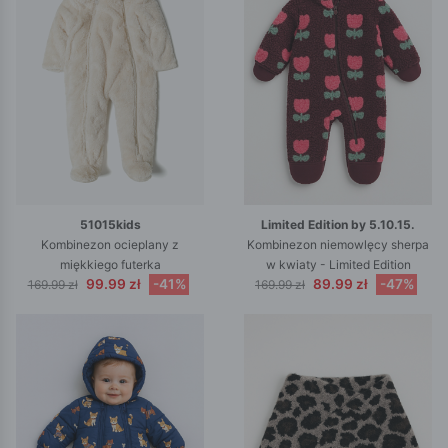
51015kids
Limited Edition by 5.10.15.
Kombinezon ocieplany z
Kombinezon niemowlęcy sherpa
miękkiego futerka
w kwiaty - Limited Edition
99.99 zł
-41%
89.99 zł
-47%
169.99 zł
169.99 zł