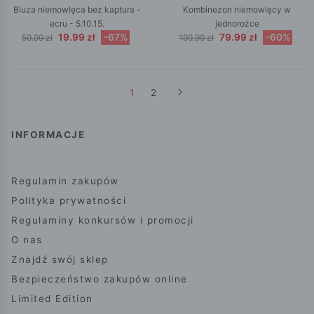
Bluza niemowlęca bez kaptura -
Kombinezon niemowlęcy w
ecru - 5.10.15.
jednorożce
19.99 zł
-67%
79.99 zł
-60%
59.99 zł
199.99 zł
1
2
INFORMACJE
Regulamin zakupów
Polityka prywatności
Regulaminy konkursów i promocji
O nas
Znajdź swój sklep
Bezpieczeństwo zakupów online
Limited Edition