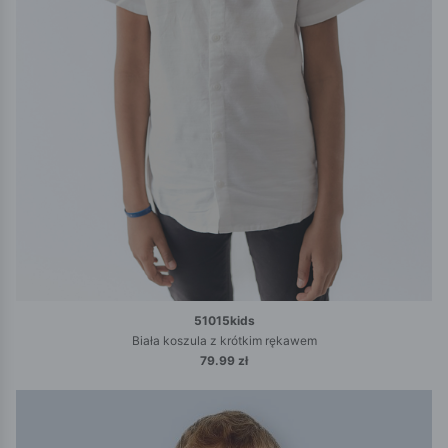
51015kids
Biała koszula z krótkim rękawem
79.99 zł