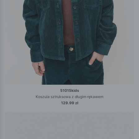
51015kids
Koszula sztruksowa z długim rękawem
129.99 zł