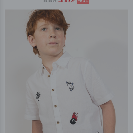
49.99 zł
-50%
99.99 zł