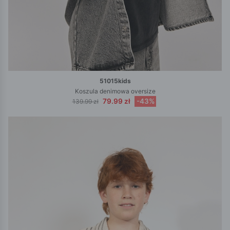
51015kids
Koszula denimowa oversize
79.99 zł
-43%
139.99 zł