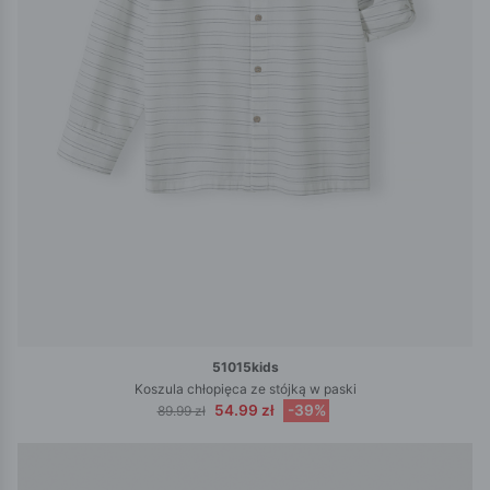
51015kids
Koszula chłopięca ze stójką w paski
54.99 zł
-39%
89.99 zł