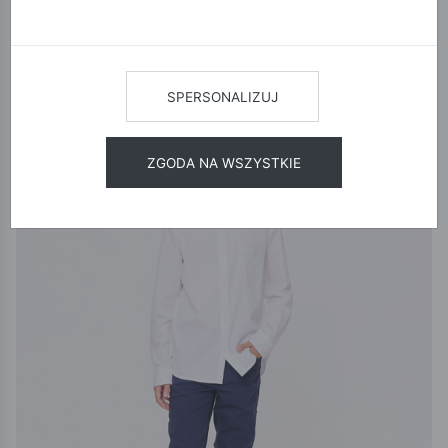
12
24
48
SORTUJ
NOWA KOLEKCJA
SPERSONALIZUJ
ZGODA NA WSZYSTKIE