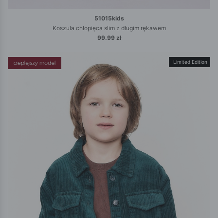
51015kids
Koszula chłopięca slim z długim rękawem
99.99 zł
Limited Edition