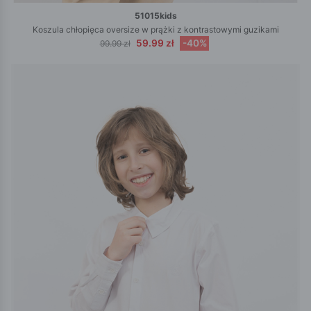
51015kids
Koszula chłopięca oversize w prążki z kontrastowymi guzikami
59.99 zł
-40%
99.99 zł