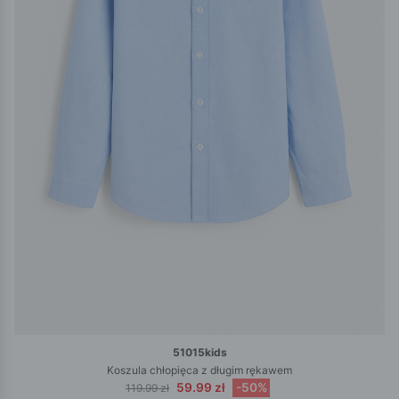
51015kids
Koszula chłopięca z długim rękawem
59.99 zł
-50%
119.99 zł