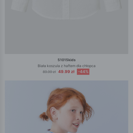
51015kids
Biała koszula z haftem dla chłopca
49.99 zł
-44%
89.99 zł