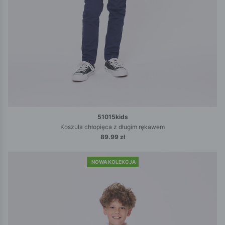
51015kids
Koszula chłopięca z długim rękawem
89.99 zł
NOWA KOLEKCJA