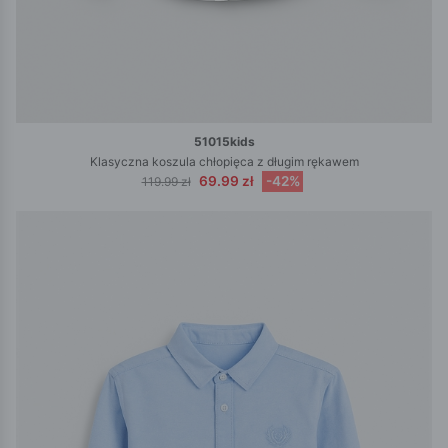
51015kids
Klasyczna koszula chłopięca z długim rękawem
69.99 zł
-42%
119.99 zł