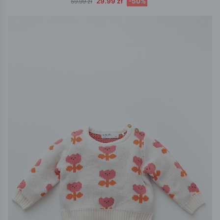
29.99 zł
-50%
59.99 zł