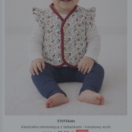
51015kids
Kamizelka niemowlęca z falbankami – kwiatowy wzór.