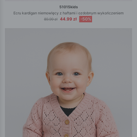
51015kids
Ecru kardigan niemowlęcy z haftami i ozdobnym wykończeniem
44.99 zł
-50%
89.99 zł