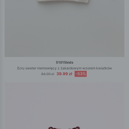
51015kids
Ecru sweter niemowlęcy z żakardowym wzorem kwiatków
39.99 zł
-53%
84.99 zł