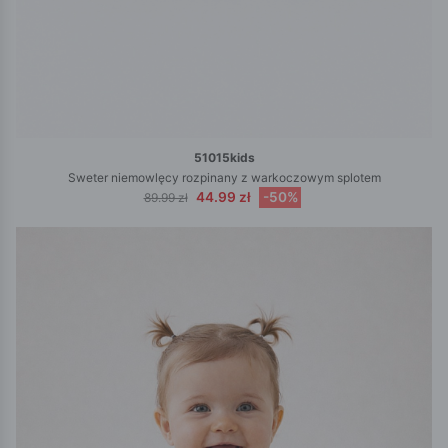
51015kids
Sweter niemowlęcy rozpinany z warkoczowym splotem
44.99 zł
-50%
89.99 zł