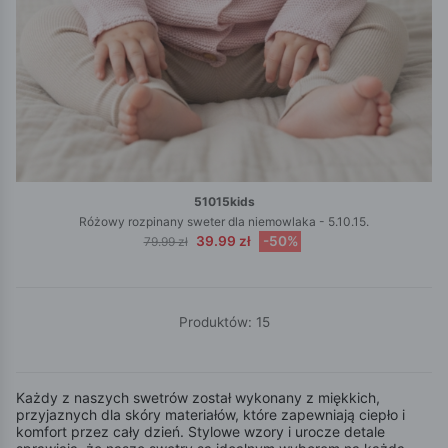
51015kids
Różowy rozpinany sweter dla niemowlaka - 5.10.15.
39.99 zł
-50%
79.99 zł
Produktów: 15
Każdy z naszych swetrów został wykonany z miękkich,
przyjaznych dla skóry materiałów, które zapewniają ciepło i
komfort przez cały dzień. Stylowe wzory i urocze detale