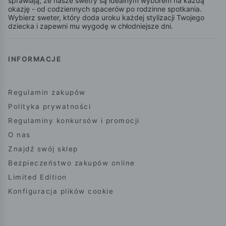
sprawiają, że nasze swetry są idealnym wyborem na każdą
okazję - od codziennych spacerów po rodzinne spotkania.
Wybierz sweter, który doda uroku każdej stylizacji Twojego
dziecka i zapewni mu wygodę w chłodniejsze dni.
INFORMACJE
Regulamin zakupów
Polityka prywatności
Regulaminy konkursów i promocji
O nas
Znajdź swój sklep
Bezpieczeństwo zakupów online
Limited Edition
Konfiguracja plików cookie