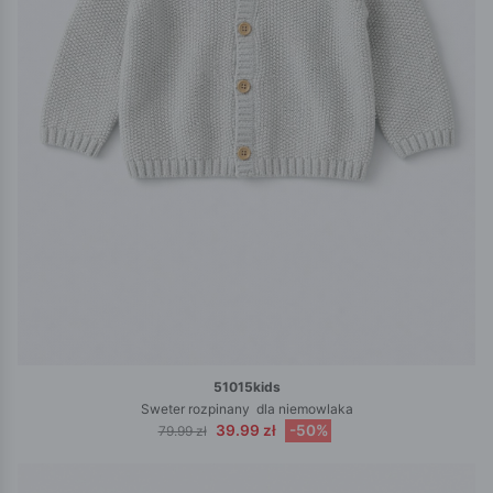
51015kids
Sweter rozpinany dla niemowlaka
39.99 zł
-50%
79.99 zł