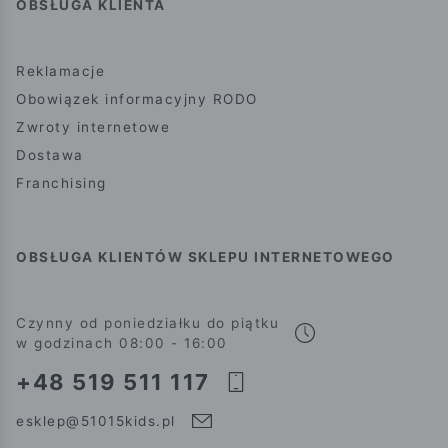
OBSŁUGA KLIENTA
Reklamacje
Obowiązek informacyjny RODO
Zwroty internetowe
Dostawa
Franchising
OBSŁUGA KLIENTÓW SKLEPU INTERNETOWEGO
Czynny od poniedziałku do piątku
w godzinach 08:00 - 16:00
+48 519 511 117
esklep@51015kids.pl