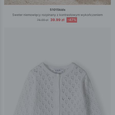
51015kids
Sweter niemowlęcy rozpinany z kontrastowym wykończeniem
39.99 zł
-47%
74.99 zł