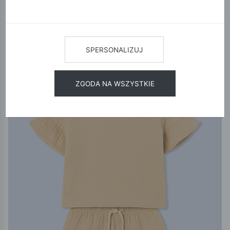
12
24
48
SORTUJ
Limited Edition
SPERSONALIZUJ
ZGODA NA WSZYSTKIE