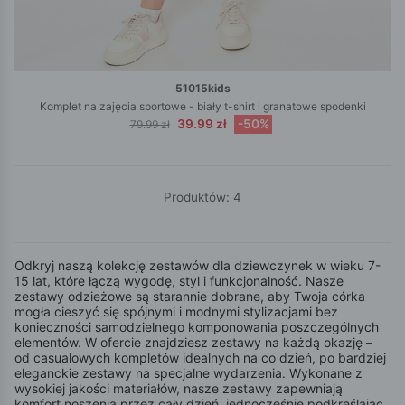
51015kids
Komplet na zajęcia sportowe - biały t-shirt i granatowe spodenki
39.99 zł
-50%
79.99 zł
Produktów: 4
Odkryj naszą kolekcję zestawów dla dziewczynek w wieku 7-
15 lat, które łączą wygodę, styl i funkcjonalność. Nasze
zestawy odzieżowe są starannie dobrane, aby Twoja córka
mogła cieszyć się spójnymi i modnymi stylizacjami bez
konieczności samodzielnego komponowania poszczególnych
elementów. W ofercie znajdziesz zestawy na każdą okazję –
od casualowych kompletów idealnych na co dzień, po bardziej
eleganckie zestawy na specjalne wydarzenia. Wykonane z
wysokiej jakości materiałów, nasze zestawy zapewniają
komfort noszenia przez cały dzień, jednocześnie podkreślając