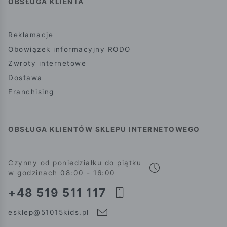
OBSŁUGA KLIENTA
Reklamacje
Obowiązek informacyjny RODO
Zwroty internetowe
Dostawa
Franchising
OBSŁUGA KLIENTÓW SKLEPU INTERNETOWEGO
Czynny od poniedziałku do piątku
w godzinach 08:00 - 16:00
+48 519 511 117
esklep@51015kids.pl