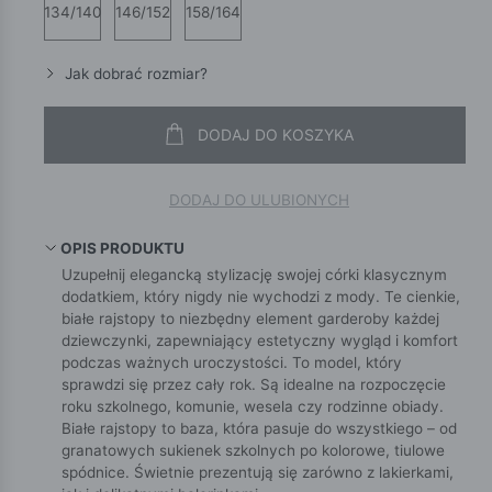
134/140
146/152
158/164
Jak dobrać rozmiar?
DODAJ DO KOSZYKA
DODAJ DO ULUBIONYCH
OPIS PRODUKTU
Uzupełnij elegancką stylizację swojej córki klasycznym
dodatkiem, który nigdy nie wychodzi z mody. Te cienkie,
białe rajstopy to niezbędny element garderoby każdej
dziewczynki, zapewniający estetyczny wygląd i komfort
podczas ważnych uroczystości. To model, który
sprawdzi się przez cały rok. Są idealne na rozpoczęcie
roku szkolnego, komunie, wesela czy rodzinne obiady.
Białe rajstopy to baza, która pasuje do wszystkiego – od
granatowych sukienek szkolnych po kolorowe, tiulowe
spódnice. Świetnie prezentują się zarówno z lakierkami,