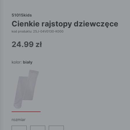
51015kids
cienkie rajstopy dziewczęce
kod produktu: 25J-04V0130-K000
24.99
zł
kolor:
biały
rozmiar