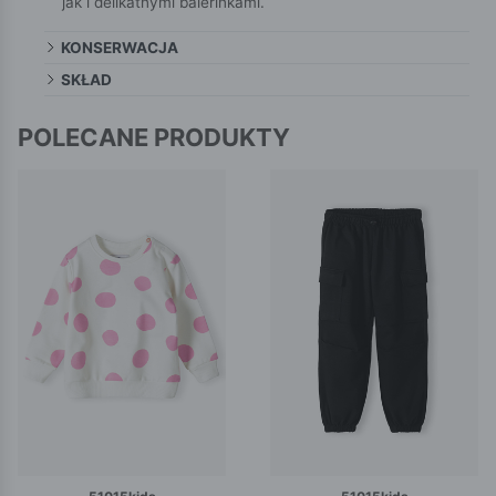
jak i delikatnymi balerinkami.
KONSERWACJA
SKŁAD
POLECANE PRODUKTY