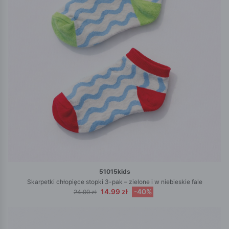
51015kids
Skarpetki chłopięce stopki 3-pak – zielone i w niebieskie fale
14.99 zł
-40%
24.99 zł