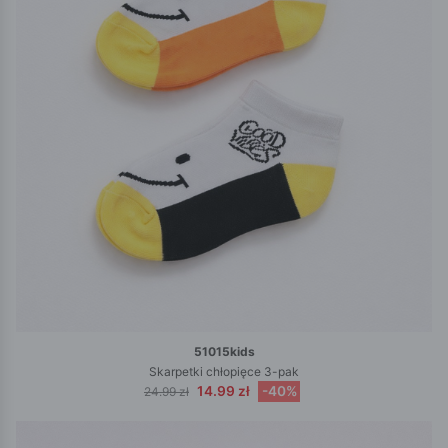
51015kids
Skarpetki chłopięce 3-pak
14.99 zł
-40%
24.99 zł