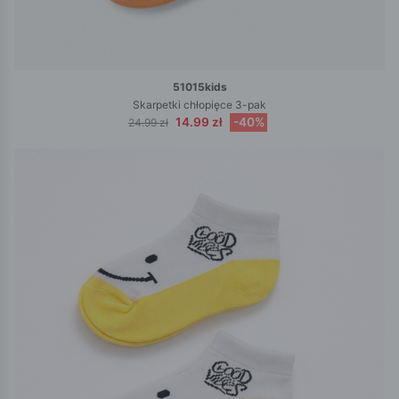
51015kids
Skarpetki chłopięce 3-pak
14.99 zł
-40%
24.99 zł