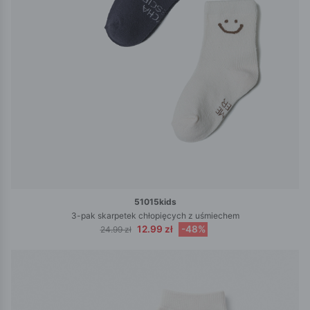
51015kids
3-pak skarpetek chłopięcych z uśmiechem
12.99 zł
-48%
24.99 zł