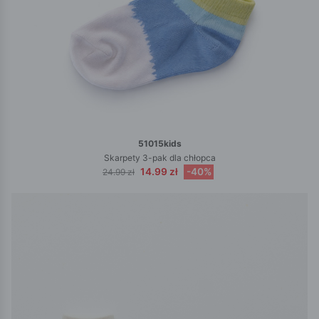
51015kids
Skarpety 3-pak dla chłopca
14.99 zł
-40%
24.99 zł