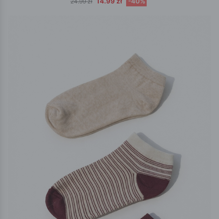
14.99 zł
-40%
24.99 zł