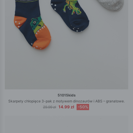
51015kids
Skarpety chłopięce 3-pak z motywem dinozaurów i ABS – granatowe.
14.99 zł
-50%
29.99 zł