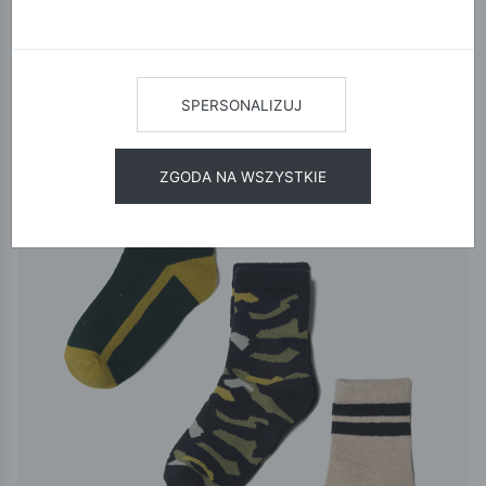
12
24
48
SORTUJ
SPERSONALIZUJ
ZGODA NA WSZYSTKIE