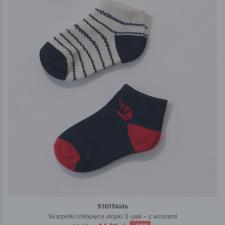
51015kids
Skarpetki chłopięce stopki 3-pak – z wzorami