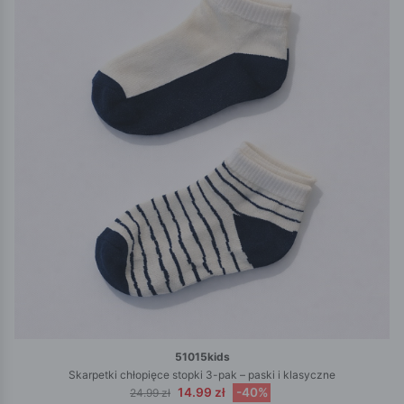
51015kids
Skarpetki chłopięce stopki 3-pak – paski i klasyczne
14.99 zł
-40%
24.99 zł