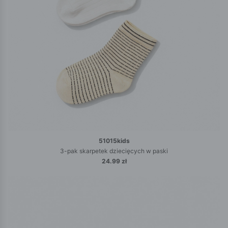
51015kids
3-pak skarpetek dziecięcych w paski
24.99 zł