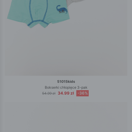
51015kids
Bokserki chłopięce 3-pak
34.99 zł
-36%
54.99 zł