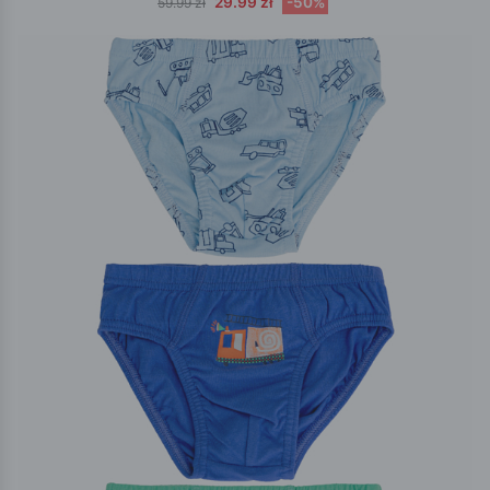
29.99 zł
-50%
59.99 zł