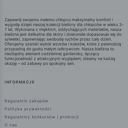
Zapewnij swojemu małemu chłopcu maksymalny komfort i
wygodę dzięki naszej kolekcji bielizny dla chłopców w wieku 3-
7 lat. Wykonana z miękkich, oddychających materiałów, nasza
bielizna jest delikatna dla skóry i doskonale dopasowuje się do
sylwetki, zapewniając swobodę ruchów przez cały dzień.
Oferujemy szeroki wybór wzorów i kolorów, które z pewnością
przypadną do gustu małym odkrywcom. Nasza bielizna to
niezbędny element codziennej garderoby, łączący
funkcjonalność z atrakcyjnym wyglądem, idealny na każdą
okazję – od zabawy po spokojny sen.
INFORMACJE
Regulamin zakupów
Polityka prywatności
Regulaminy konkursów i promocji
O nas