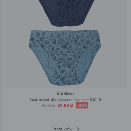
51015kids
3pak majtek dla chłopca - Kosmos - 5.10.15.
24.99 zł
-38%
39.99 zł
Produktów: 19