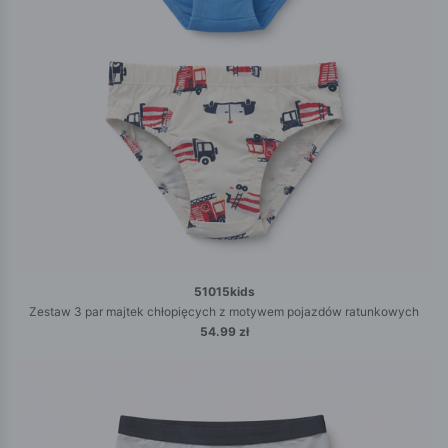
51015kids
Zestaw 3 par majtek chłopięcych z motywem pojazdów ratunkowych
54.99 zł