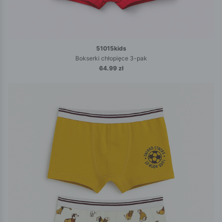
51015kids
Bokserki chłopięce 3-pak
64.99 zł