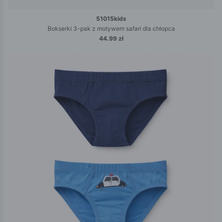
51015kids
Bokserki 3-pak z motywem safari dla chłopca
44.99 zł