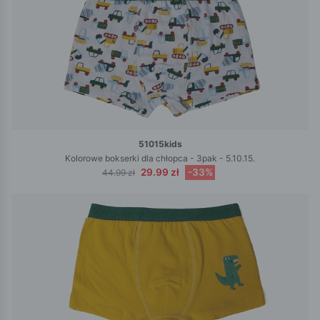
51015kids
Kolorowe bokserki dla chłopca - 3pak - 5.10.15.
29.99 zł
-33%
44.99 zł