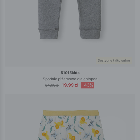
Dostępne tylko online
51015kids
Spodnie piżamowe dla chłopca
19.99 zł
-43%
34.99 zł