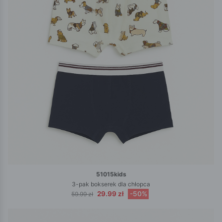
51015kids
3-pak bokserek dla chłopca
29.99 zł
-50%
59.99 zł