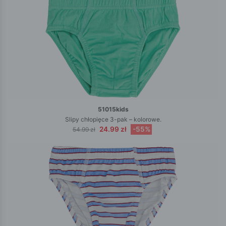
51015kids
Slipy chłopięce 3-pak – kolorowe.
24.99 zł
-55%
54.99 zł