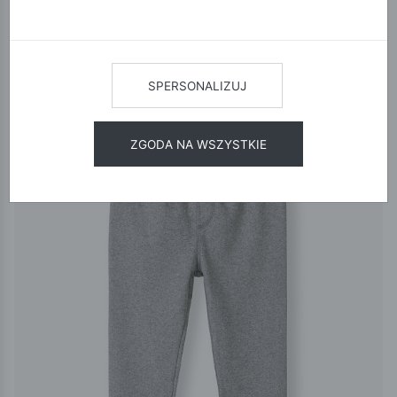
12
24
48
SORTUJ
SPERSONALIZUJ
ZGODA NA WSZYSTKIE