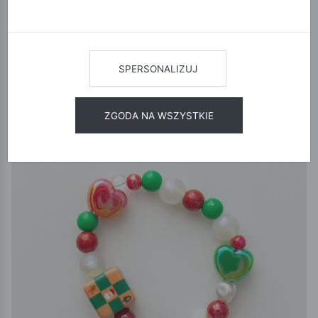
12
24
48
SORTUJ
SPERSONALIZUJ
ZGODA NA WSZYSTKIE