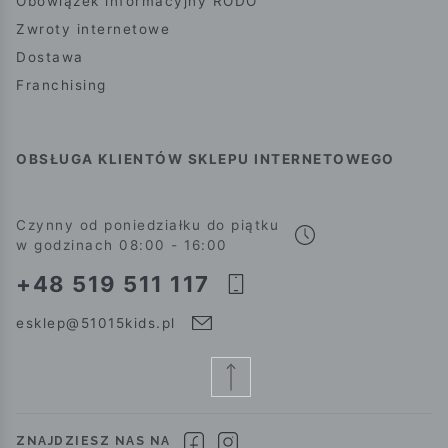
Obowiązek informacyjny RODO
Zwroty internetowe
Dostawa
Franchising
OBSŁUGA KLIENTÓW SKLEPU INTERNETOWEGO
Czynny od poniedziałku do piątku
w godzinach 08:00 - 16:00
+48 519 511 117
esklep@51015kids.pl
ZNAJDZIESZ NAS NA