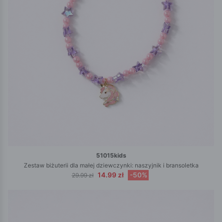
51015kids
Zestaw biżuterii dla małej dziewczynki: naszyjnik i bransoletka
14.99 zł
-50%
29.99 zł