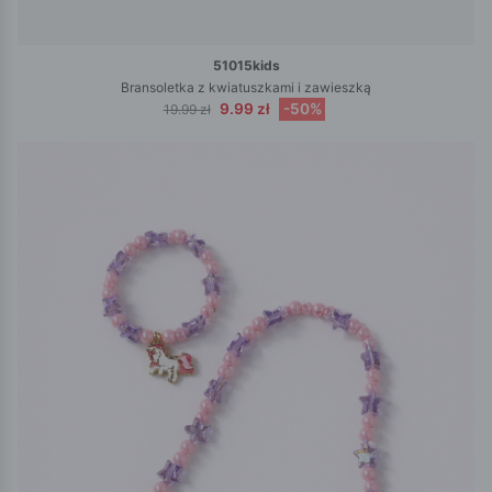
51015kids
Bransoletka z kwiatuszkami i zawieszką
9.99 zł
-50%
19.99 zł