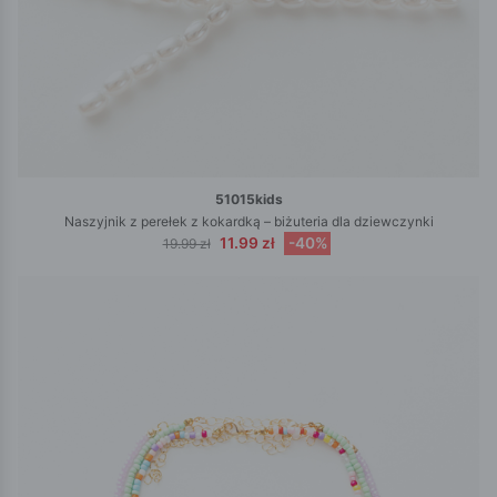
51015kids
Naszyjnik z perełek z kokardką – biżuteria dla dziewczynki
11.99 zł
-40%
19.99 zł