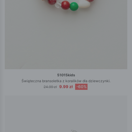
51015kids
Świąteczna bransoletka z koralików dla dziewczynki.
9.99 zł
-60%
24.99 zł