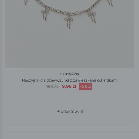
51015kids
Naszyjnik dla dziewczynki z zawieszkami kokardkami
9.99 zł
-50%
19.99 zł
Produktów: 8