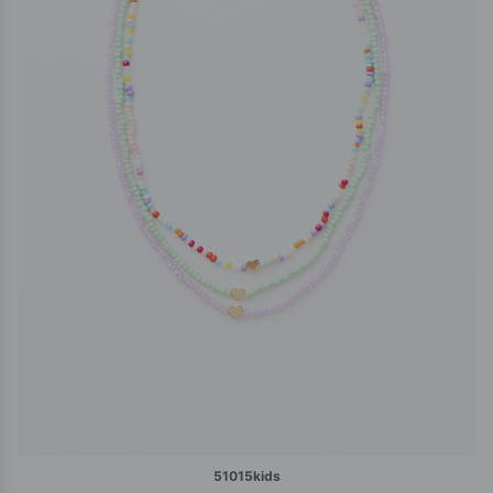
51015kids