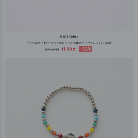
51015kids
Zestaw 2 bransoletek z perełkami i zawieszkami
11.99 zł
-52%
24.99 zł