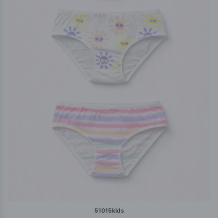
51015kids