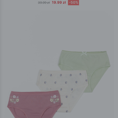
19.99 zł
-50%
39.99 zł