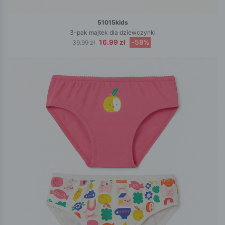
51015kids
3-pak majtek dla dziewczynki
16.99 zł
-58%
39.99 zł