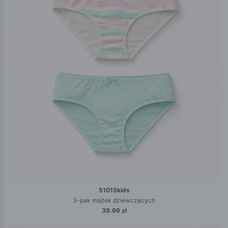
51015kids
3-pak majtek dziewczęcych
39.99 zł