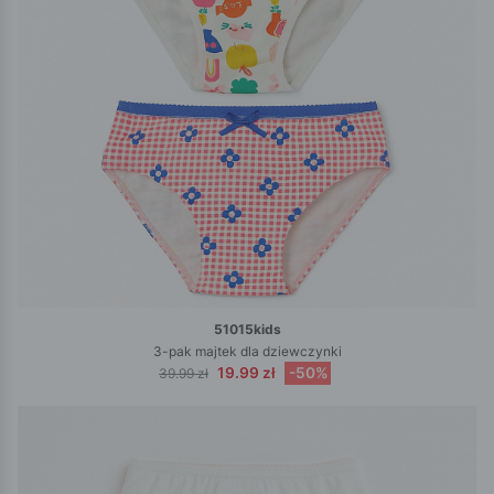
51015kids
3-pak majtek dla dziewczynki
19.99 zł
-50%
39.99 zł