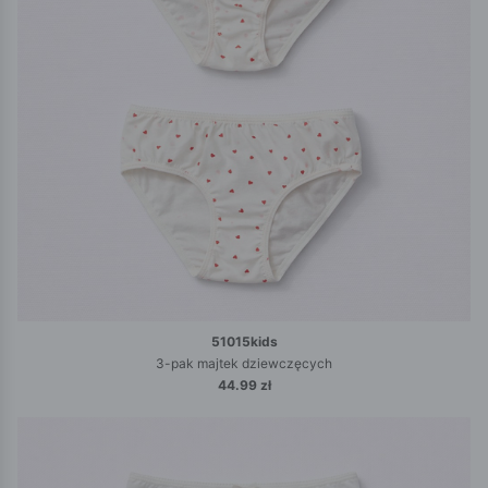
51015kids
3-pak majtek dziewczęcych
44.99 zł