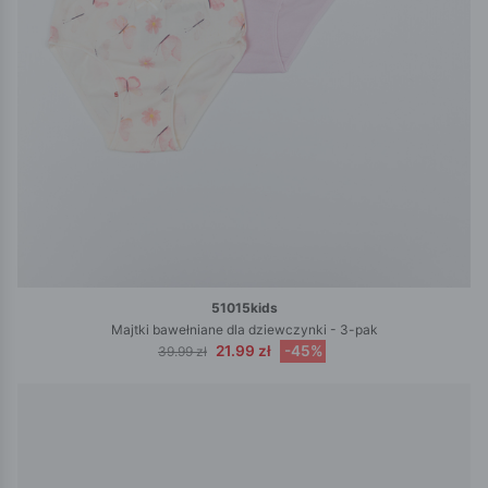
51015kids
Majtki bawełniane dla dziewczynki - 3-pak
21.99 zł
-45%
39.99 zł