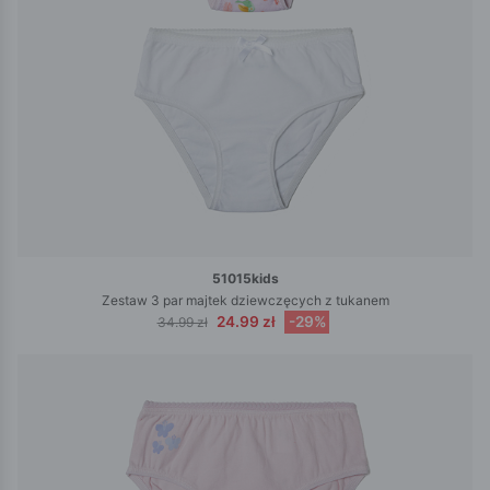
51015kids
Zestaw 3 par majtek dziewczęcych z tukanem
24.99 zł
-29%
34.99 zł