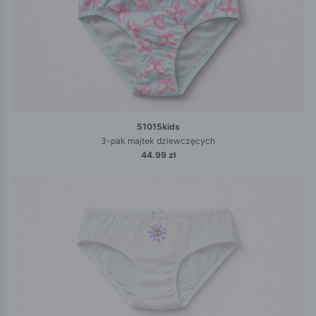
51015kids
3-pak majtek dziewczęcych
44.99 zł