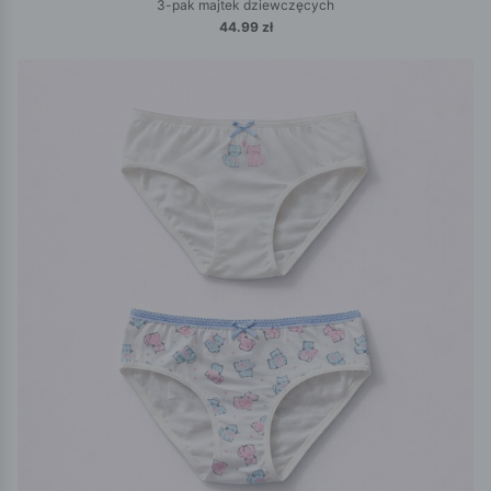
3-pak majtek dziewczęcych
44.99 zł