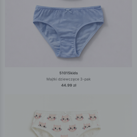
51015kids
Majtki dziewczęce 3-pak
44.99 zł