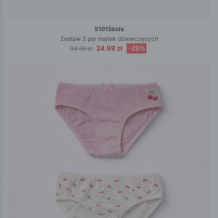
51015kids
Zestaw 3 par majtek dziewczęcych
24.99 zł
-29%
34.99 zł