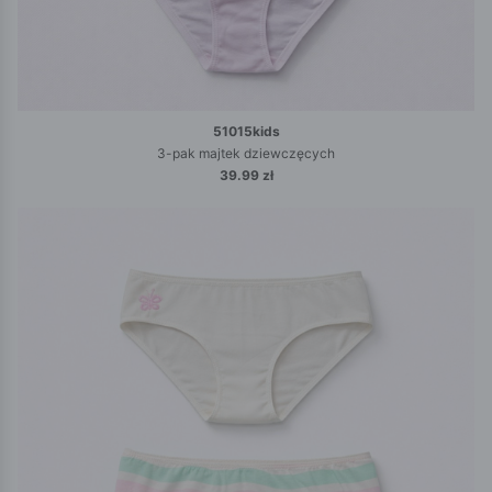
51015kids
3-pak majtek dziewczęcych
39.99 zł