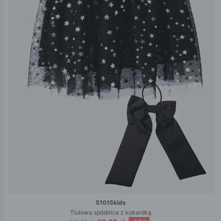
51015kids
Tiulowa spódnica z kokardką