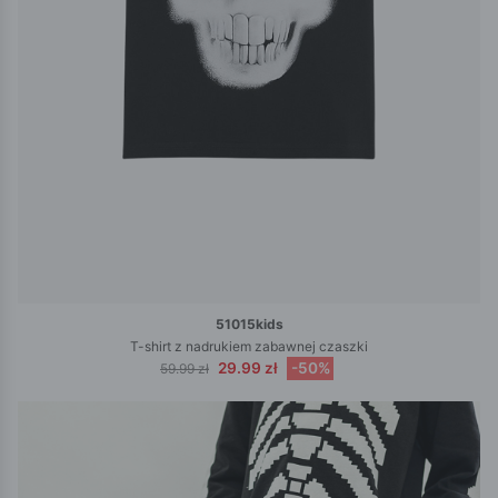
51015kids
T-shirt z nadrukiem zabawnej czaszki
29.99 zł
-50%
59.99 zł