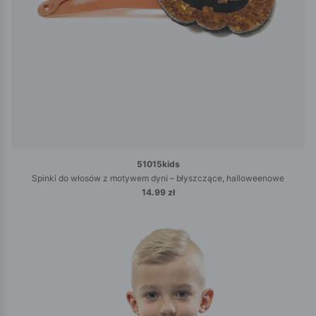
51015kids
Spinki do włosów z motywem dyni – błyszczące, halloweenowe
14.99 zł