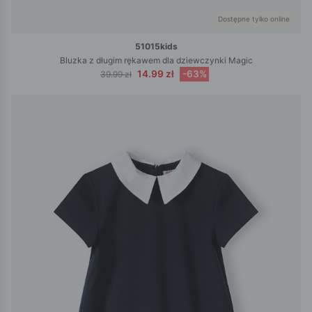
Dostępne tylko online
51015kids
Bluzka z długim rękawem dla dziewczynki Magic
14.99 zł
-63%
39.99 zł