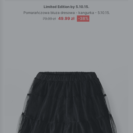
Limited Edition by 5.10.15.
Pomarańczowa bluza dresowa - kangurka - 5.10.15.
49.99 zł
-38%
79.99 zł