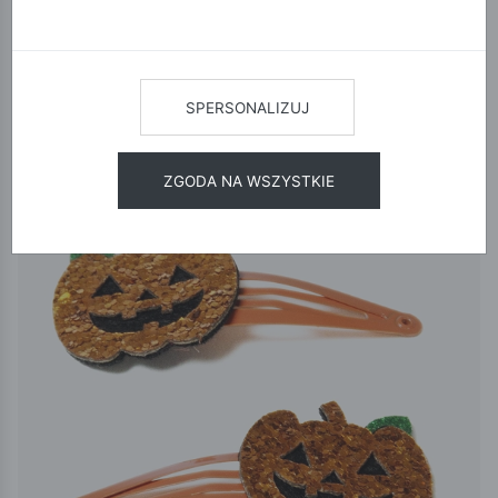
12
24
48
SORTUJ
SPERSONALIZUJ
ZGODA NA WSZYSTKIE