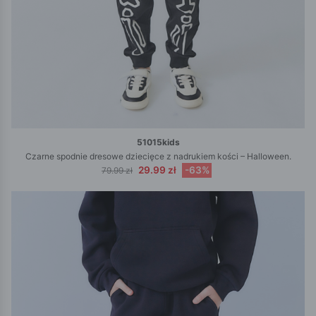
51015kids
Czarne spodnie dresowe dziecięce z nadrukiem kości – Halloween.
29.99 zł
-63%
79.99 zł