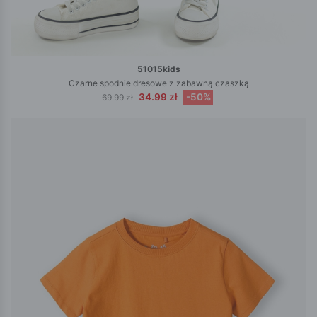
51015kids
Czarne spodnie dresowe z zabawną czaszką
34.99 zł
-50%
69.99 zł