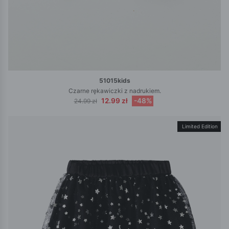
51015kids
Czarne rękawiczki z nadrukiem.
12.99 zł
-48%
24.99 zł
Limited Edition