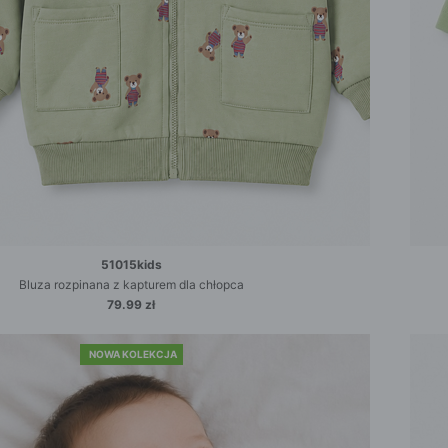
51015kids
Bluza rozpinana z kapturem dla chłopca
79.99 zł
NOWA KOLEKCJA