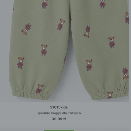
51015kids
Spodnie baggy dla chłopca
39.99 zł