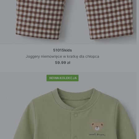
51015kids
Joggery niemowlęce w kratkę dla chłopca
59.99 zł
NOWA KOLEKCJA