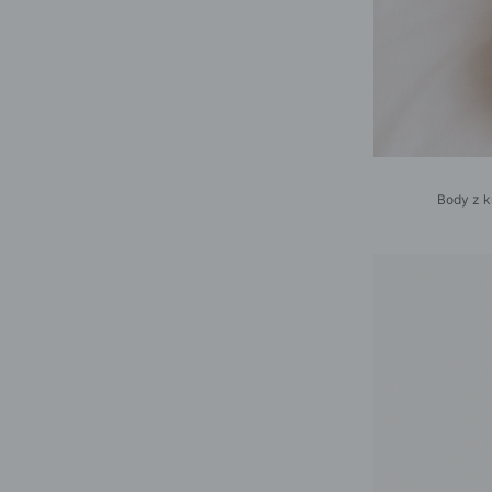
Body z k