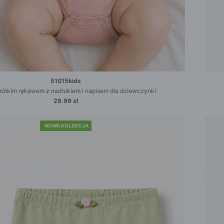
51015kids
rótkim rękawem z nadrukiem i napisem dla dziewczynki
29.99 zł
NOWA KOLEKCJA