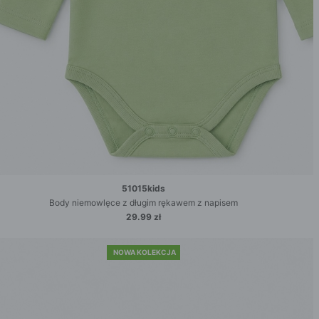
51015kids
Body niemowlęce z długim rękawem z napisem
29.99 zł
NOWA KOLEKCJA