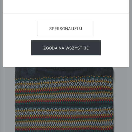
12
24
48
SORTUJ
SPERSONALIZUJ
ZGODA NA WSZYSTKIE