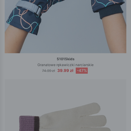
51015kids
Granatowe rękawiczki narciarskie
39.99 zł
-47%
74.99 zł