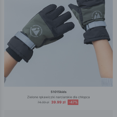
51015kids
Zielone rękawiczki narciarskie dla chłopca
39.99 zł
-47%
74.99 zł