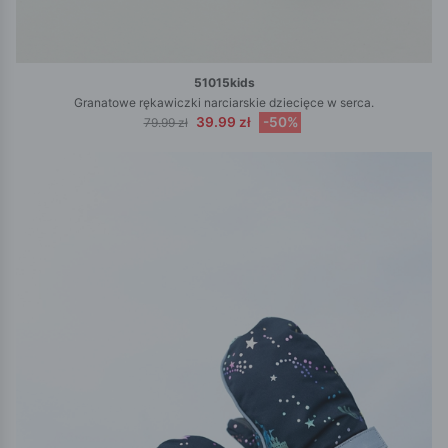
51015kids
Granatowe rękawiczki narciarskie dziecięce w serca.
39.99 zł
-50%
79.99 zł