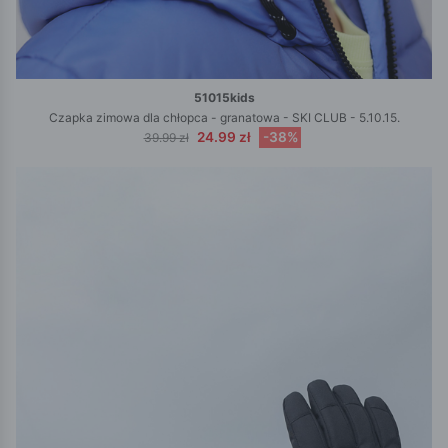
51015kids
Czapka zimowa dla chłopca - granatowa - SKI CLUB - 5.10.15.
24.99 zł
-38%
39.99 zł