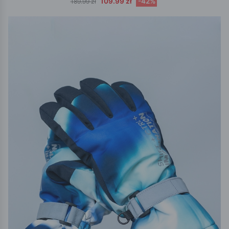
109.99 zł
-42%
189.99 zł