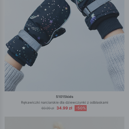
51015kids
Rękawiczki narciarskie dla dziewczynki z odblaskami
34.99 zł
-50%
69.99 zł