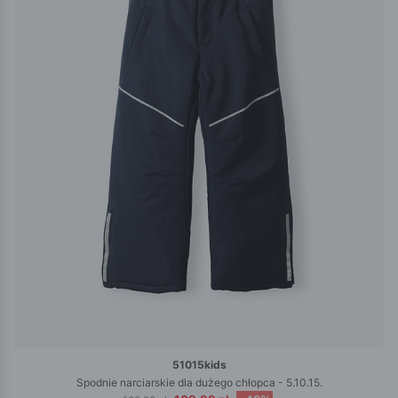
51015kids
Spodnie narciarskie dla dużego chłopca - 5.10.15.