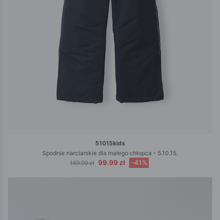
51015kids
Spodnie narciarskie dla małego chłopca - 5.10.15.
99.99 zł
-41%
169.99 zł