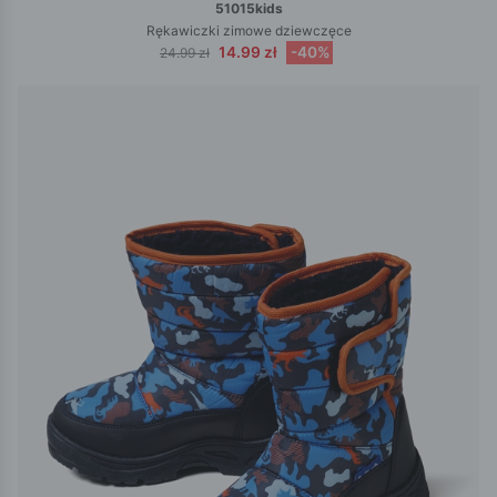
51015kids
Rękawiczki zimowe dziewczęce
14.99 zł
-40%
24.99 zł