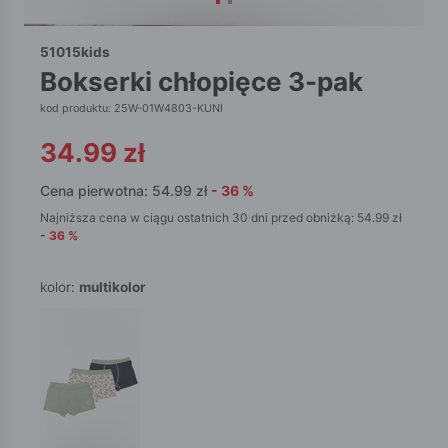
51015kids
bokserki chłopięce 3-pak
kod produktu: 25W-01W4803-KUNI
34.99
zł
Cena pierwotna:
54.99
zł
-
36
%
Najniższa cena w ciągu ostatnich 30 dni przed obniżką:
54.99
zł
-
36
%
kolor:
multikolor