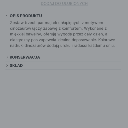
DODAJ DO ULUBIONYCH
OPIS PRODUKTU
Zestaw trzech par majtek chłopięcych z motywem
dinozaurów łączy zabawę z komfortem. Wykonane z
miękkiej bawełny, oferują wygodę przez cały dzień, a
elastyczny pas zapewnia idealne dopasowanie. Kolorowe
nadruki dinozaurów dodają uroku i radości każdemu dniu.
KONSERWACJA
SKŁAD