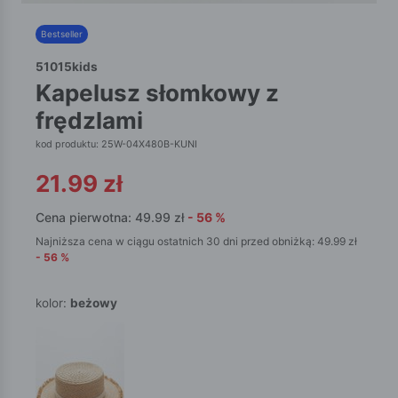
Bestseller
51015kids
kapelusz słomkowy z
frędzlami
kod produktu: 25W-04X480B-KUNI
21.99
zł
Cena pierwotna:
49.99
zł
-
56
%
Najniższa cena w ciągu ostatnich 30 dni przed obniżką:
49.99
zł
-
56
%
kolor:
beżowy