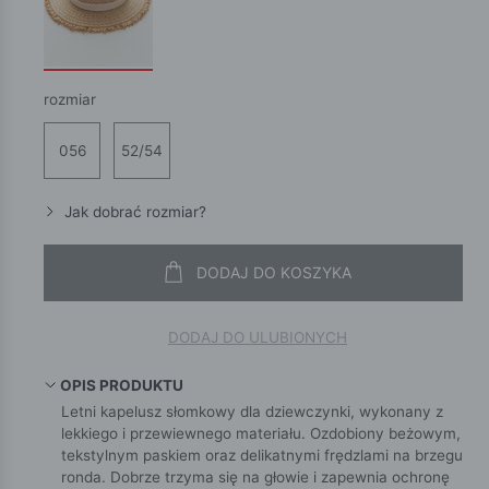
rozmiar
056
52/54
Jak dobrać rozmiar?
DODAJ DO KOSZYKA
DODAJ DO ULUBIONYCH
OPIS PRODUKTU
Letni kapelusz słomkowy dla dziewczynki, wykonany z
lekkiego i przewiewnego materiału. Ozdobiony beżowym,
tekstylnym paskiem oraz delikatnymi frędzlami na brzegu
ronda. Dobrze trzyma się na głowie i zapewnia ochronę