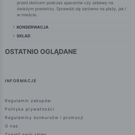
przed słońcem podczas spacerów czy zabawy na
świeżym powietrzu. Sprawdzi się zarówno na plaży, jak i
w mieście.
KONSERWACJA
SKŁAD
OSTATNIO OGLĄDANE
INFORMACJE
Regulamin zakupów
Polityka prywatności
Regulaminy konkursów i promocji
O nas
Znajdź swój sklep