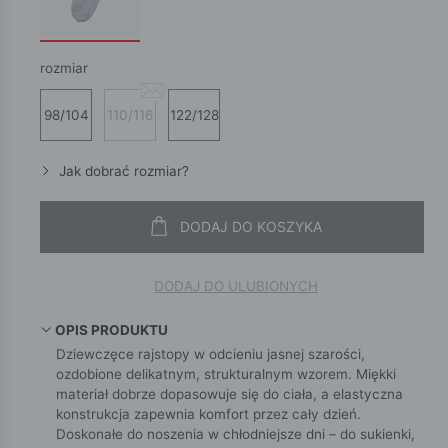
rozmiar
98/104
110/116
122/128
Jak dobrać rozmiar?
DODAJ DO KOSZYKA
DODAJ DO ULUBIONYCH
OPIS PRODUKTU
Dziewczęce rajstopy w odcieniu jasnej szarości,
ozdobione delikatnym, strukturalnym wzorem. Miękki
materiał dobrze dopasowuje się do ciała, a elastyczna
konstrukcja zapewnia komfort przez cały dzień.
Doskonałe do noszenia w chłodniejsze dni – do sukienki,