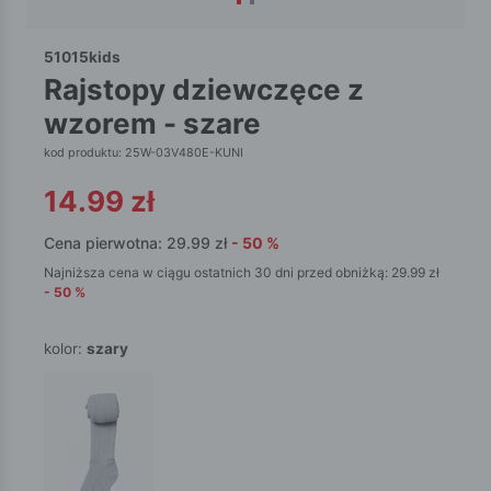
51015kids
rajstopy dziewczęce z
wzorem - szare
kod produktu: 25W-03V480E-KUNI
14.99
zł
Cena pierwotna:
29.99
zł
-
50
%
Najniższa cena w ciągu ostatnich 30 dni przed obniżką:
29.99
zł
-
50
%
kolor:
szary