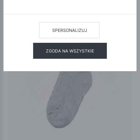
SPERSONALIZUJ
ZGODA NA WSZYSTKIE