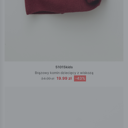
51015kids
Brązowy komin dziecięcy z wiskozą
19.99 zł
-43%
34.99 zł