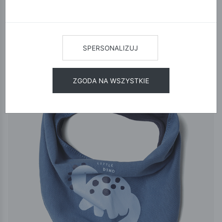
12
24
48
SORTUJ
SPERSONALIZUJ
ZGODA NA WSZYSTKIE