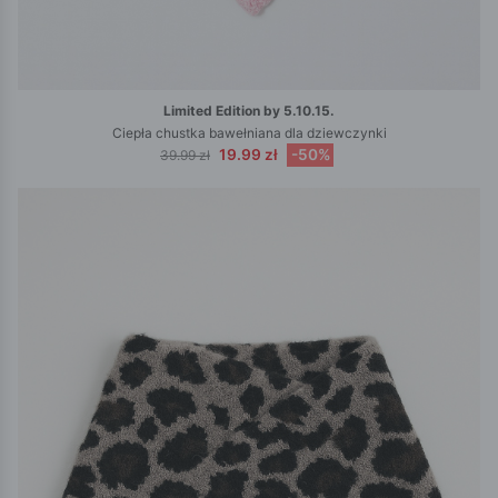
Limited Edition by 5.10.15.
Ciepła chustka bawełniana dla dziewczynki
19.99 zł
-50%
39.99 zł