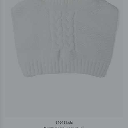
51015kids