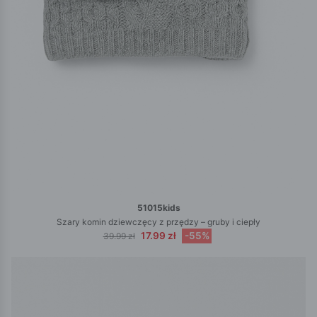
51015kids
Szary komin dziewczęcy z przędzy – gruby i ciepły
17.99 zł
-55%
39.99 zł