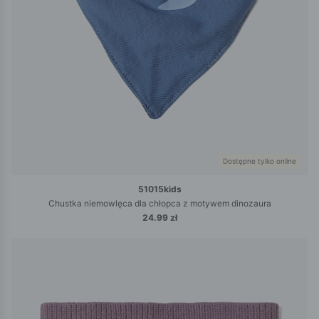
Dostępne tylko online
51015kids
Chustka niemowlęca dla chłopca z motywem dinozaura
24.99 zł