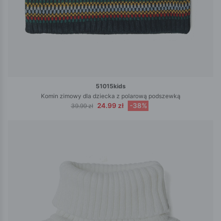
51015kids
Komin zimowy dla dziecka z polarową podszewką
24.99 zł
-38%
39.99 zł