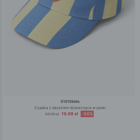
51015kids
Czapka z daszkiem dziewczęca w paski
19.99 zł
-50%
39.99 zł