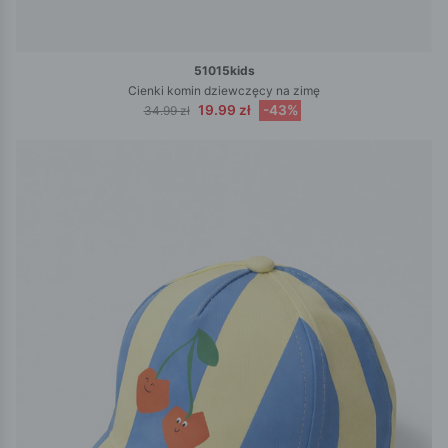
51015kids
Cienki komin dziewczęcy na zimę
19.99 zł
-43%
34.99 zł