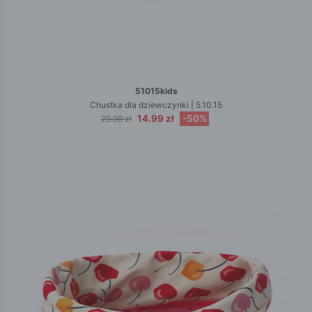
51015kids
Chustka dla dziewczynki | 5.10.15
14.99 zł
-50%
29.99 zł