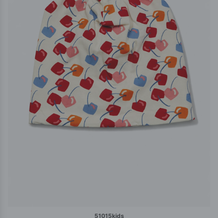
51015kids