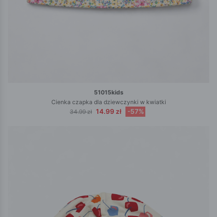
51015kids
Cienka czapka dla dziewczynki w kwiatki
14.99 zł
-57%
34.99 zł