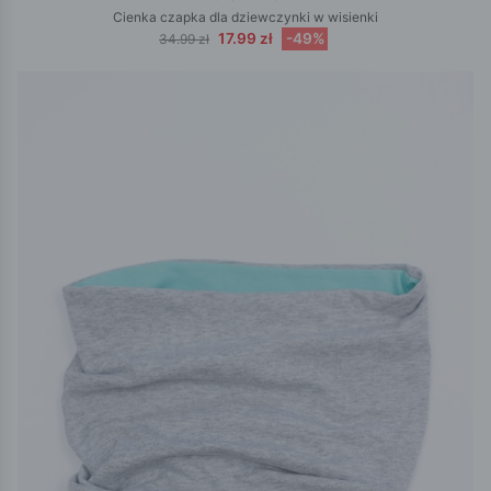
Cienka czapka dla dziewczynki w wisienki
17.99 zł
-49%
34.99 zł