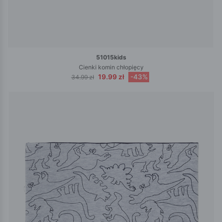
51015kids
Cienki komin chłopięcy
19.99 zł
-43%
34.99 zł