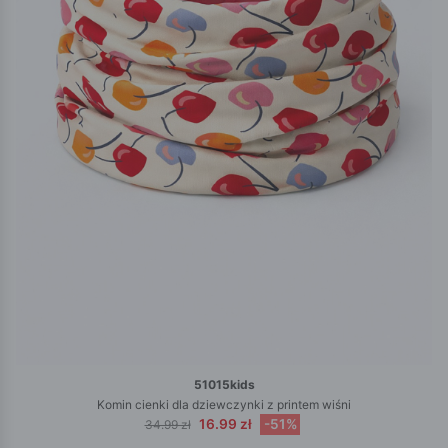
51015kids
Komin cienki dla dziewczynki z printem wiśni
16.99 zł
-51%
34.99 zł