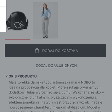
POKAŻ WSZ
A
DODAJ DO KOSZYKA
DODAJ DO ULUBIONYCH
OPIS PRODUKTU
Mała torebka damska typu listonoszka marki NOBO to
idealna propozycja dla kobiet, które szukają oryginalnych
dodatków i lubią wyróżniać się z tłumu. Wykonana ze skóry
ekologicznej o unikalnym, błyszczącym wykończeniu z
efektem popękania, natychmiast przyciąga wzrok i nadaje
nowoczesnego charakteru miejskim stylizacjom. Model o