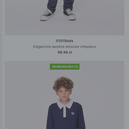
51015kids
Eleganckie spodnie dresowe chłopięce
99.99 zł
NOWA KOLEKCJA