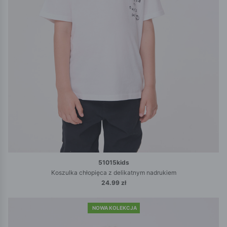
51015kids
Koszulka chłopięca z delikatnym nadrukiem
24.99 zł
NOWA KOLEKCJA