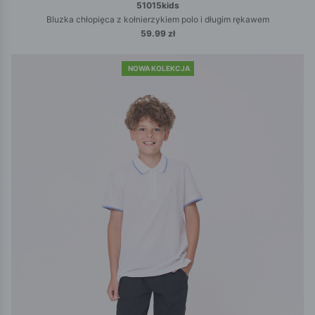
51015kids
Bluzka chłopięca z kołnierzykiem polo i długim rękawem
59.99 zł
NOWA KOLEKCJA