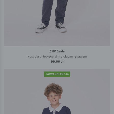
51015kids
Koszula chłopięca slim z długim rękawem
99.99 zł
NOWA KOLEKCJA