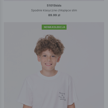
51015kids
Spodnie klasyczne chłopięce slim
89.99 zł
NOWA KOLEKCJA