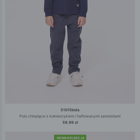
51015kids
Polo chłopięce z kołnierzykiem i haftowanymi samolotami
59.99 zł
NOWA KOLEKCJA