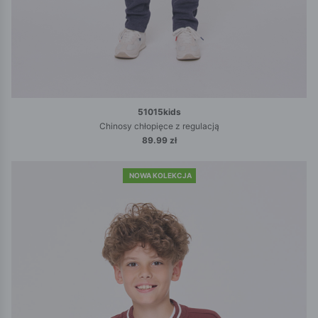
51015kids
Chinosy chłopięce z regulacją
89.99 zł
NOWA KOLEKCJA