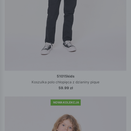
51015kids
Koszulka polo chłopięca z dzianiny pique
59.99 zł
NOWA KOLEKCJA