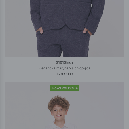
51015kids
Elegancka marynarka chłopięca
129.99 zł
NOWA KOLEKCJA