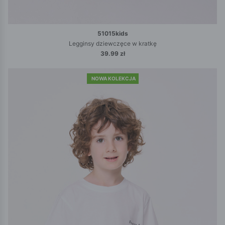
51015kids
Legginsy dziewczęce w kratkę
39.99 zł
NOWA KOLEKCJA