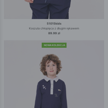
51015kids
Koszula chłopięca z długim rękawem
89.99 zł
NOWA KOLEKCJA