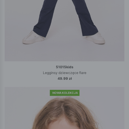
51015kids
Legginsy dziewczęce flare
49.99 zł
NOWA KOLEKCJA