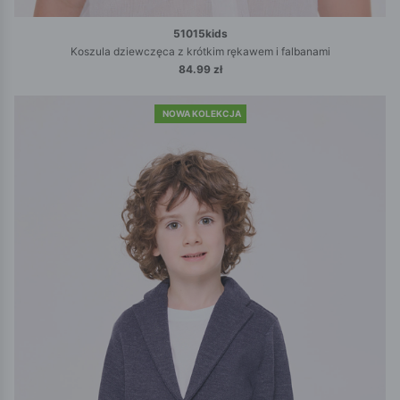
51015kids
Koszula dziewczęca z krótkim rękawem i falbanami
84.99 zł
NOWA KOLEKCJA