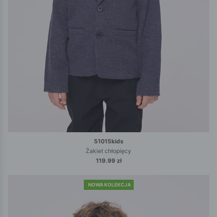
51015kids
Żakiet chłopięcy
119.99 zł
NOWA KOLEKCJA