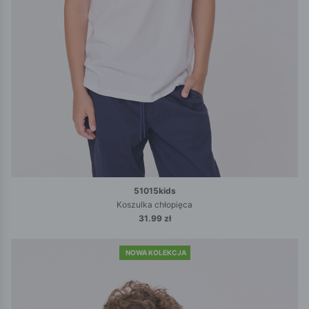
51015kids
Koszulka chłopięca
31.99 zł
NOWA KOLEKCJA