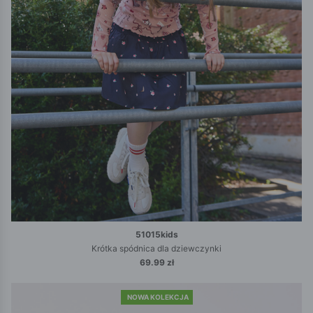
51015kids
Krótka spódnica dla dziewczynki
69.99 zł
NOWA KOLEKCJA