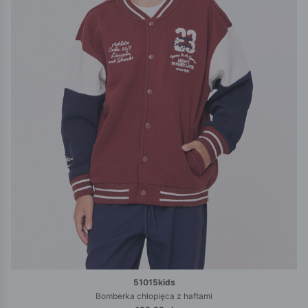
51015kids
Bomberka chłopięca z haftami