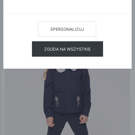
12
24
48
SORTUJ
NOWA KOLEKCJA
SPERSONALIZUJ
ZGODA NA WSZYSTKIE